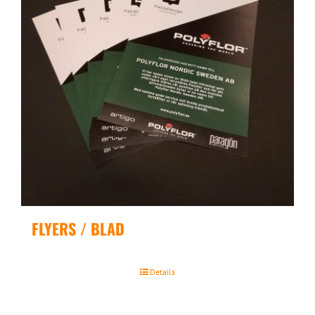
FLYERS / BLAD
Details