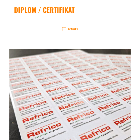
DIPLOM / CERTIFIKAT
Details