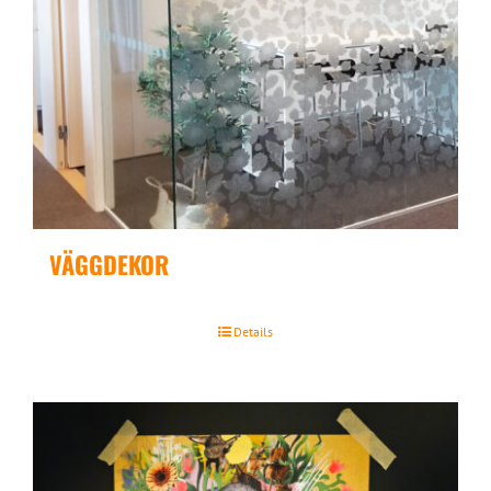
VÄGGDEKOR
Details