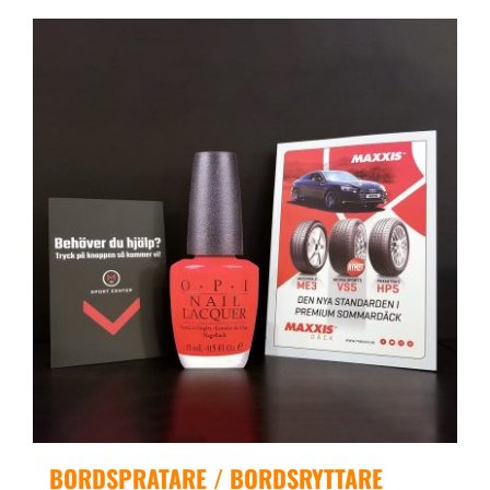
BORDSPRATARE / BORDSRYTTARE