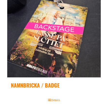
NAMNBRICKA / BADGE
Details