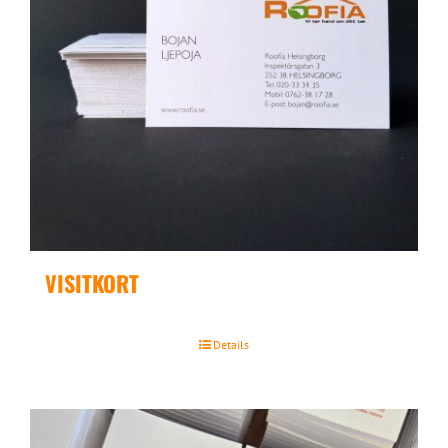
VISITKORT
Details