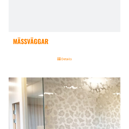
MÄSSVÄGGAR
Details