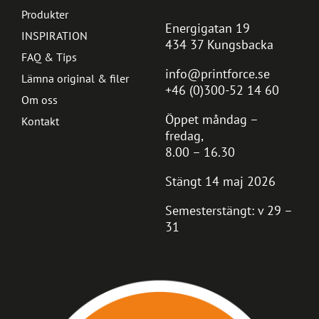
Produkter
Energigatan 19
INSPIRATION
434 37 Kungsbacka
FAQ & Tips
info@printforce.se
Lämna original & filer
+46 (0)300-52 14 60
Om oss
Öppet måndag –
Kontakt
fredag,
8.00 – 16.30
Stängt 14 maj 2026
Semesterstängt: v 29 –
31