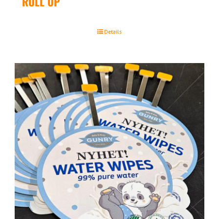
ROLL UP
Details