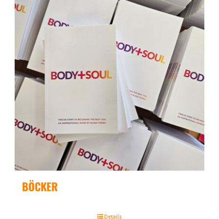
BÖCKER
Details