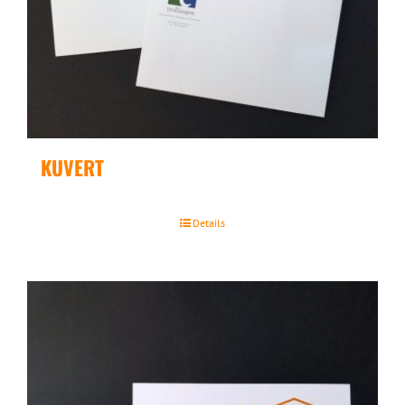
KUVERT
Details