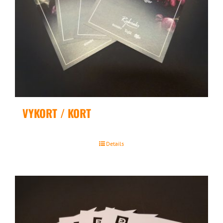
VYKORT / KORT
Details