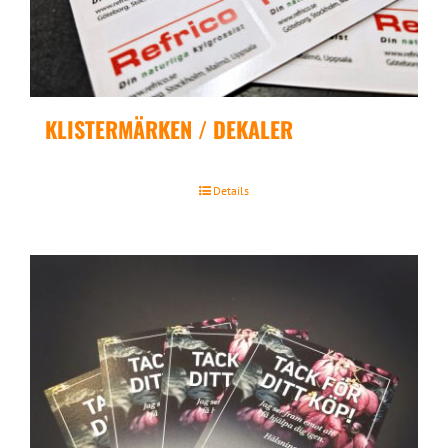
KLISTERMÄRKEN / DEKALER
Details