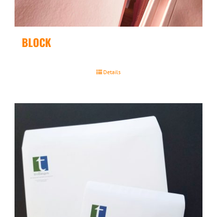
BLOCK
Details