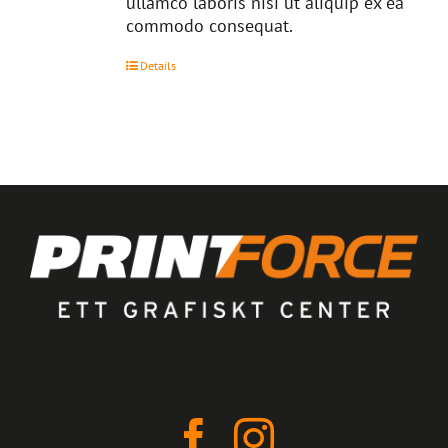
ullamco laboris nisi ut aliquip ex ea
commodo consequat.
Details