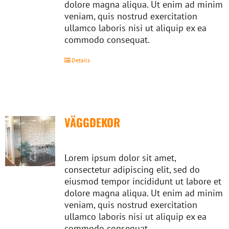
dolore magna aliqua. Ut enim ad minim
veniam, quis nostrud exercitation
ullamco laboris nisi ut aliquip ex ea
commodo consequat.
Details
VÄGGDEKOR
Lorem ipsum dolor sit amet,
consectetur adipiscing elit, sed do
eiusmod tempor incididunt ut labore et
dolore magna aliqua. Ut enim ad minim
veniam, quis nostrud exercitation
ullamco laboris nisi ut aliquip ex ea
commodo consequat.