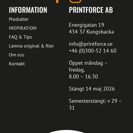
INFORMATION
PRINTFORCE AB
Produkter
Energigatan 19
INSPIRATION
434 37 Kungsbacka
FAQ & Tips
info@printforce.se
Lämna original & filer
+46 (0)300-52 14 60
Om oss
Öppet måndag –
Kontakt
fredag,
8.00 – 16.30
Stängt 14 maj 2026
Semesterstängt: v 29 –
31