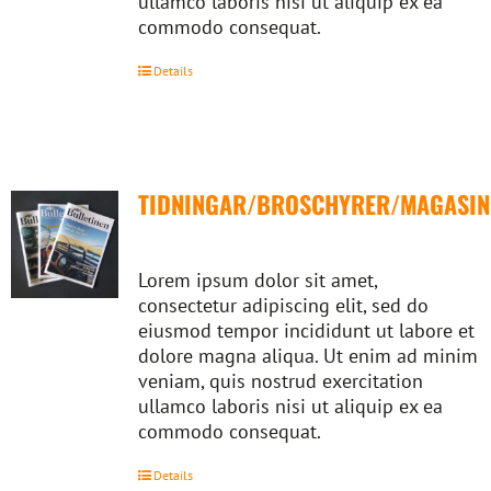
ullamco laboris nisi ut aliquip ex ea
commodo consequat.
Details
TIDNINGAR/BROSCHYRER/MAGASIN
Lorem ipsum dolor sit amet,
consectetur adipiscing elit, sed do
eiusmod tempor incididunt ut labore et
dolore magna aliqua. Ut enim ad minim
veniam, quis nostrud exercitation
ullamco laboris nisi ut aliquip ex ea
commodo consequat.
Details