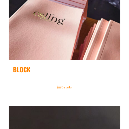
BLOCK
Details