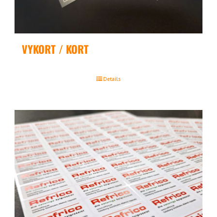
VYKORT / KORT
Details