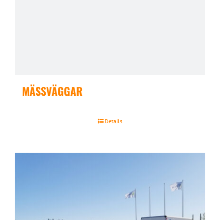
MÄSSVÄGGAR
Details