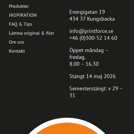
Produkter
Energigatan 19
INSPIRATION
434 37 Kungsbacka
FAQ & Tips
info@printforce.se
Lämna original & filer
+46 (0)300-52 14 60
Om oss
Öppet måndag –
Kontakt
fredag,
8.00 – 16.30
Stängt 14 maj 2026
Semesterstängt: v 29 –
31