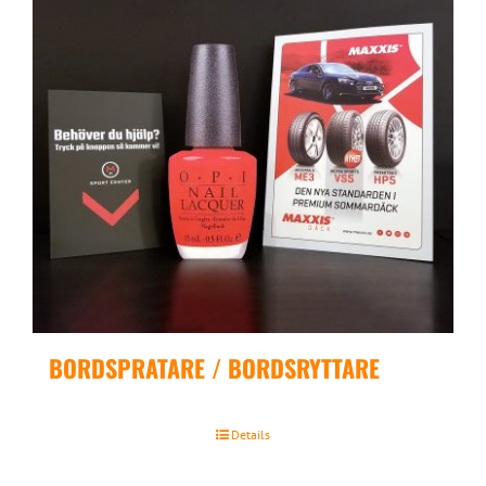
BORDSPRATARE / BORDSRYTTARE
Details