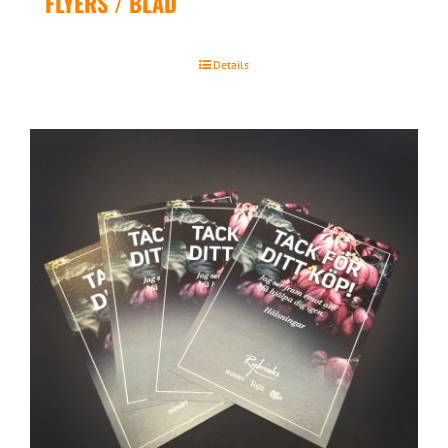
FLYERS / BLAD
Details