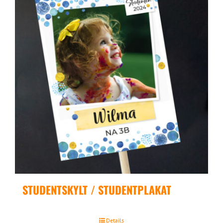
STUDENTSKYLT / STUDENTPLAKAT
Details