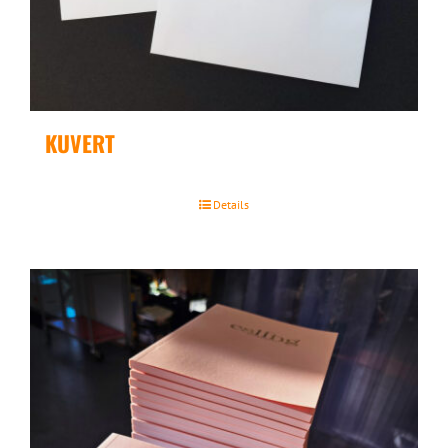
KUVERT
Details