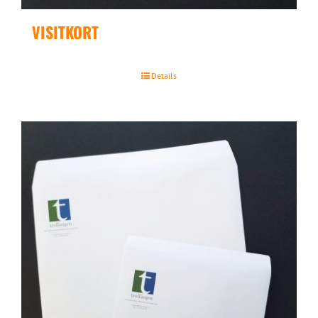
VISITKORT
Details