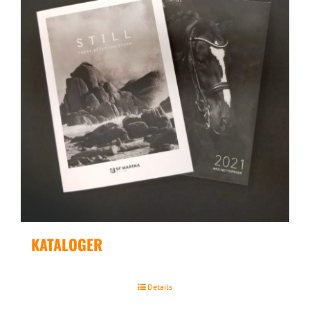
KATALOGER
Details