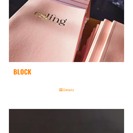
BLOCK
Details