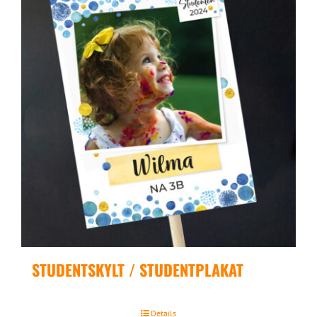
STUDENTSKYLT / STUDENTPLAKAT
Details