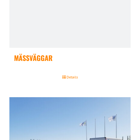
MÄSSVÄGGAR
Details