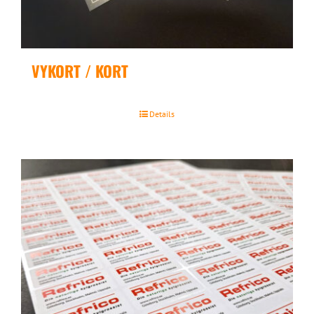
VYKORT / KORT
Details