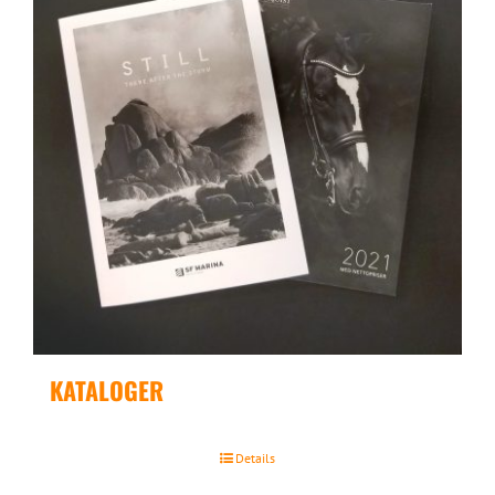
KATALOGER
Details