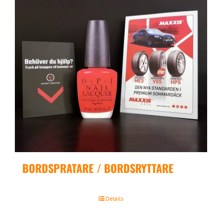
BORDSPRATARE / BORDSRYTTARE
Details