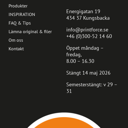
Produkter
Energigatan 19
INSPIRATION
434 37 Kungsbacka
FAQ & Tips
info@printforce.se
Lämna original & filer
+46 (0)300-52 14 60
Om oss
Öppet måndag –
Kontakt
fredag,
8.00 – 16.30
Stängt 14 maj 2026
Semesterstängt: v 29 –
31