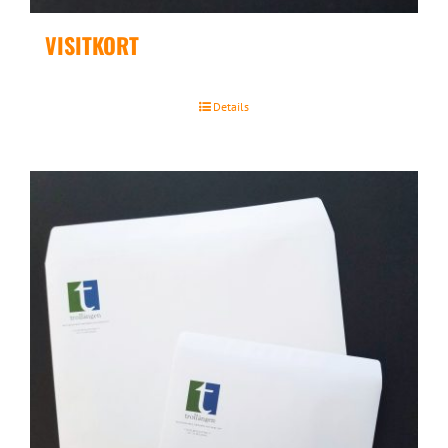
VISITKORT
Details