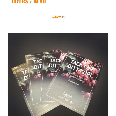
FLYERS / BLAD
Details