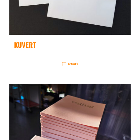
KUVERT
Details