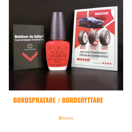
BORDSPRATARE / BORDSRYTTARE
Details