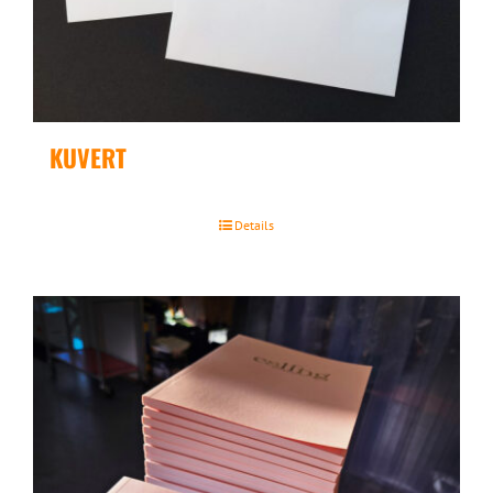
KUVERT
Details