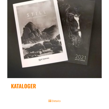
KATALOGER
Details