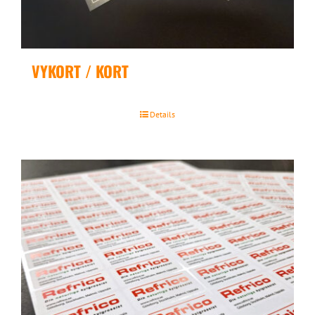
VYKORT / KORT
Details