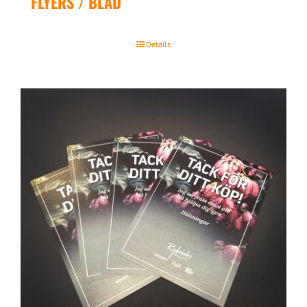
FLYERS / BLAD
Details