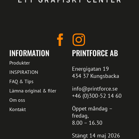
INFORMATION
PRINTFORCE AB
Produkter
Energigatan 19
INSPIRATION
434 37 Kungsbacka
FAQ & Tips
info@printforce.se
Lämna original & filer
+46 (0)300-52 14 60
Om oss
Öppet måndag –
Kontakt
fredag,
8.00 – 16.30
Stängt 14 maj 2026