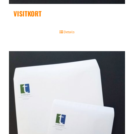
VISITKORT
Details