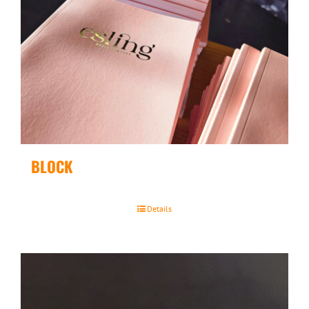
BLOCK
Details