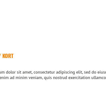
/ KORT
m dolor sit amet, consectetur adipiscing elit, sed do ei
 enim ad minim veniam, quis nostrud exercitation ullamco