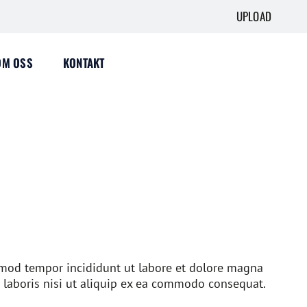
UPLOAD
OM OSS
KONTAKT
usmod tempor incididunt ut labore et dolore magna
 laboris nisi ut aliquip ex ea commodo consequat.