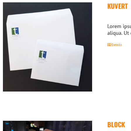
KUVERT
Lorem ipsu
aliqua. Ut
Details
BLOCK