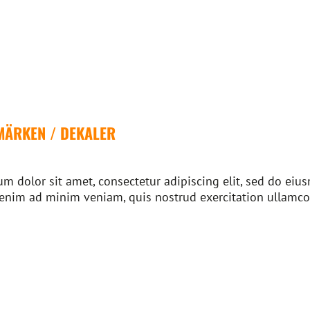
MÄRKEN / DEKALER
m dolor sit amet, consectetur adipiscing elit, sed do ei
 enim ad minim veniam, quis nostrud exercitation ullamco