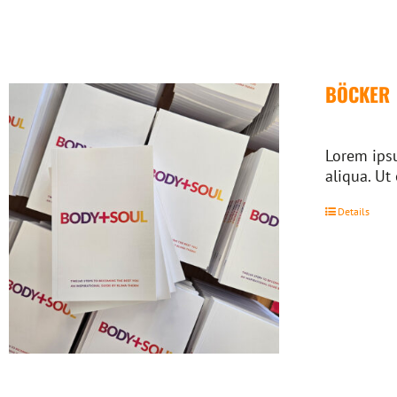
BÖCKER
Lorem ipsu
aliqua. Ut
Details