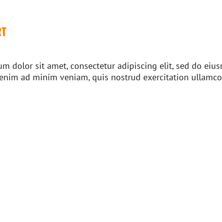
RT
m dolor sit amet, consectetur adipiscing elit, sed do ei
 enim ad minim veniam, quis nostrud exercitation ullamco