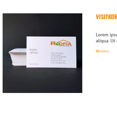
VISITKO
Lorem ipsu
aliqua. Ut
Details