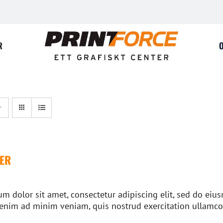
R
ER
m dolor sit amet, consectetur adipiscing elit, sed do ei
 enim ad minim veniam, quis nostrud exercitation ullamco