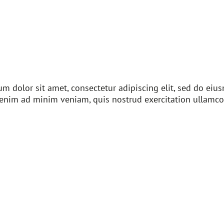
m dolor sit amet, consectetur adipiscing elit, sed do ei
 enim ad minim veniam, quis nostrud exercitation ullamco