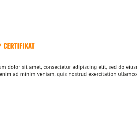
/ CERTIFIKAT
m dolor sit amet, consectetur adipiscing elit, sed do ei
 enim ad minim veniam, quis nostrud exercitation ullamco