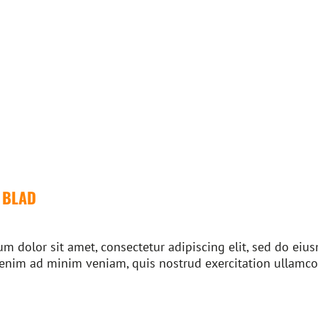
/ BLAD
m dolor sit amet, consectetur adipiscing elit, sed do ei
 enim ad minim veniam, quis nostrud exercitation ullamco