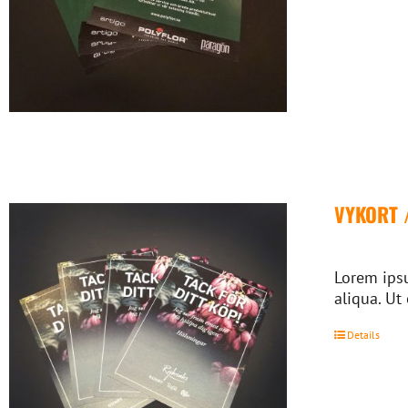
VYKORT 
Lorem ipsu
aliqua. Ut
Details