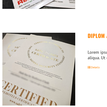
DIPLOM 
Lorem ipsu
aliqua. Ut
Details