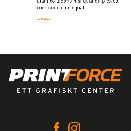
ullamco laboris nisi ut aliquip ex ea
commodo consequat.
Details