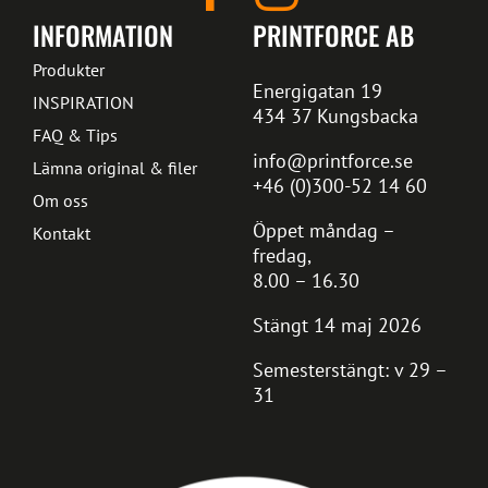
INFORMATION
PRINTFORCE AB
Produkter
Energigatan 19
INSPIRATION
434 37 Kungsbacka
FAQ & Tips
info@printforce.se
Lämna original & filer
+46 (0)300-52 14 60
Om oss
Öppet måndag –
Kontakt
fredag,
8.00 – 16.30
Stängt 14 maj 2026
Semesterstängt: v 29 –
31