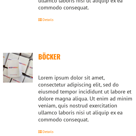
ullamco laboris nisi ut aliquip ex ea
commodo consequat.
Details
BÖCKER
Lorem ipsum dolor sit amet,
consectetur adipiscing elit, sed do
eiusmod tempor incididunt ut labore et
dolore magna aliqua. Ut enim ad minim
veniam, quis nostrud exercitation
ullamco laboris nisi ut aliquip ex ea
commodo consequat.
Details