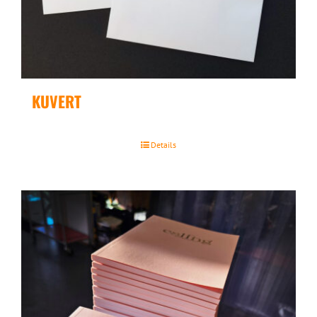
KUVERT
Details