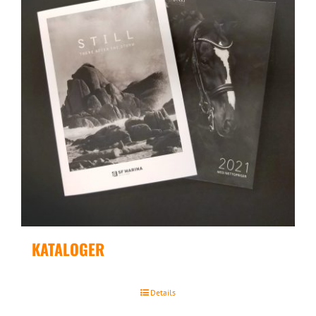
KATALOGER
Details