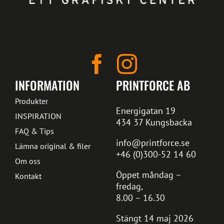
INFORMATION
PRINTFORCE AB
Produkter
Energigatan 19
INSPIRATION
434 37 Kungsbacka
FAQ & Tips
info@printforce.se
Lämna original & filer
+46 (0)300-52 14 60
Om oss
Öppet måndag –
Kontakt
fredag,
8.00 – 16.30
Stängt 14 maj 2026