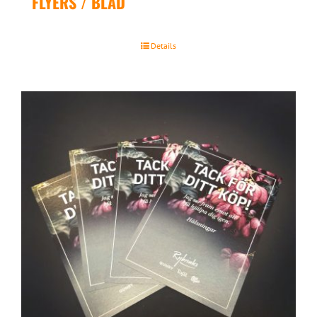
FLYERS / BLAD
Details