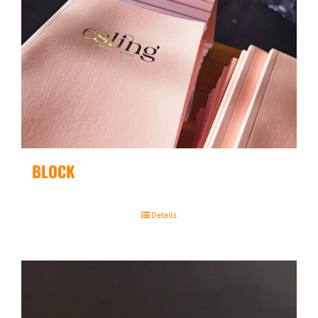
BLOCK
Details