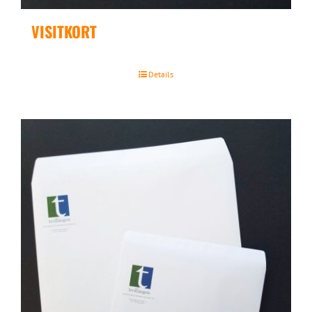
VISITKORT
Details