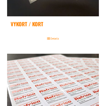
VYKORT / KORT
Details