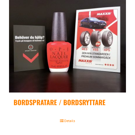
BORDSPRATARE / BORDSRYTTARE
Details