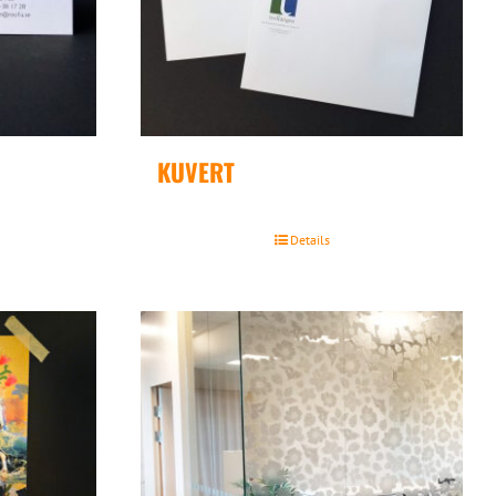
KUVERT
Details