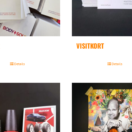
R
VISITKORT
Details
Details