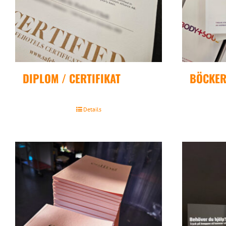
DIPLOM / CERTIFIKAT
BÖCKE
Details