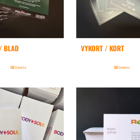
/ BLAD
VYKORT / KORT
Details
Details