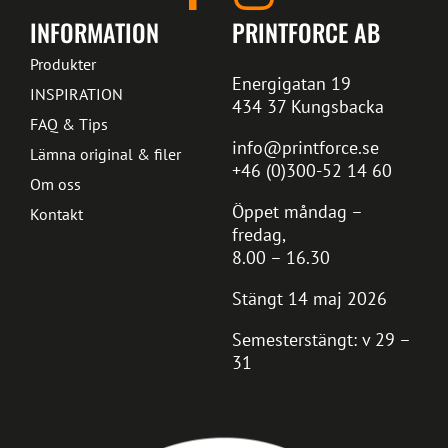
INFORMATION
PRINTFORCE AB
Produkter
Energigatan 19
INSPIRATION
434 37 Kungsbacka
FAQ & Tips
info@printforce.se
Lämna original & filer
+46 (0)300-52 14 60
Om oss
Öppet måndag –
Kontakt
fredag,
8.00 – 16.30
Stängt 14 maj 2026
Semesterstängt: v 29 –
31