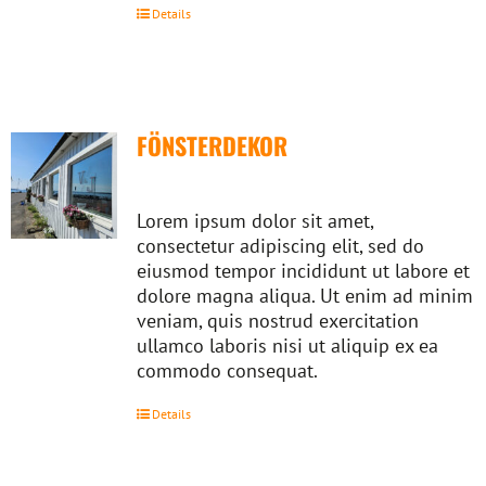
Details
FÖNSTERDEKOR
Lorem ipsum dolor sit amet,
consectetur adipiscing elit, sed do
eiusmod tempor incididunt ut labore et
dolore magna aliqua. Ut enim ad minim
veniam, quis nostrud exercitation
ullamco laboris nisi ut aliquip ex ea
commodo consequat.
Details