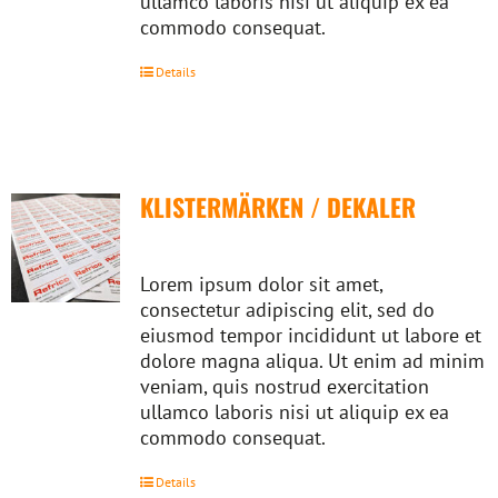
ullamco laboris nisi ut aliquip ex ea
commodo consequat.
Details
KLISTERMÄRKEN / DEKALER
Lorem ipsum dolor sit amet,
consectetur adipiscing elit, sed do
eiusmod tempor incididunt ut labore et
dolore magna aliqua. Ut enim ad minim
veniam, quis nostrud exercitation
ullamco laboris nisi ut aliquip ex ea
commodo consequat.
Details