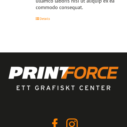
ullamco laboris nisi ut aliquip ex ea
commodo consequat.
Details