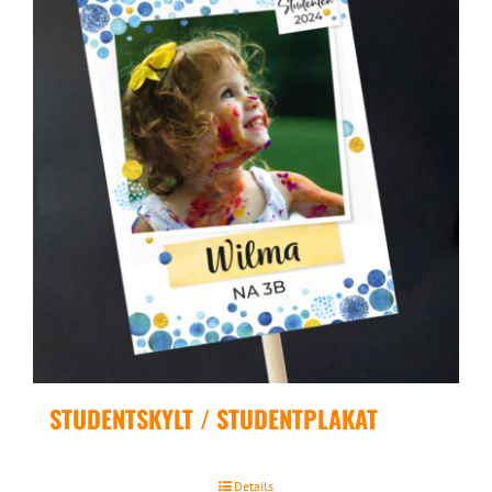
STUDENTSKYLT / STUDENTPLAKAT
Details