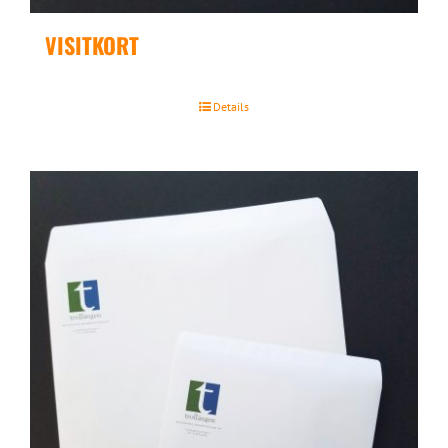
VISITKORT
Details