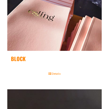
BLOCK
Details