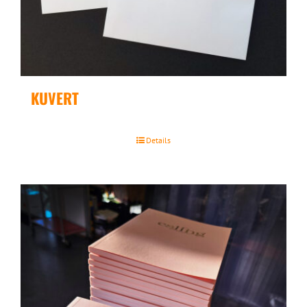
KUVERT
Details