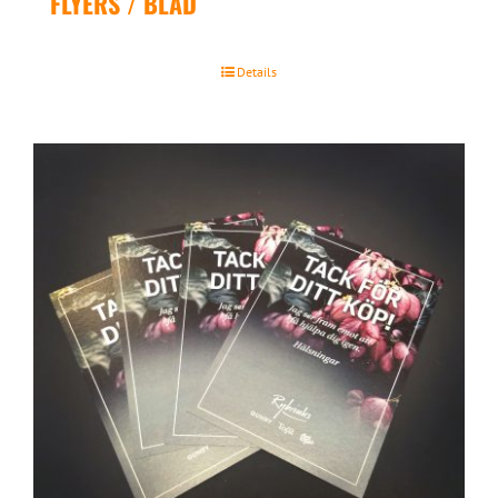
FLYERS / BLAD
Details