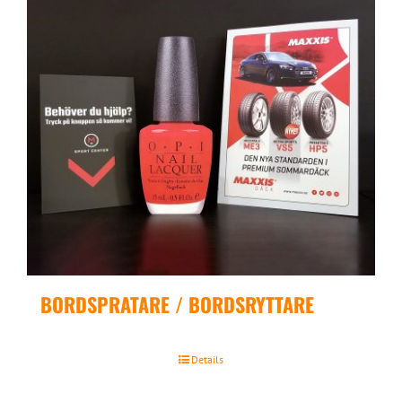
BORDSPRATARE / BORDSRYTTARE
Details