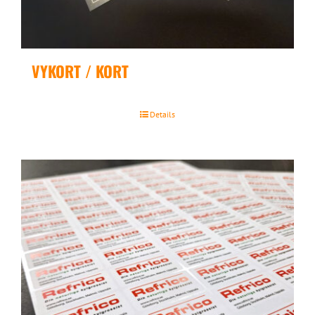
VYKORT / KORT
Details