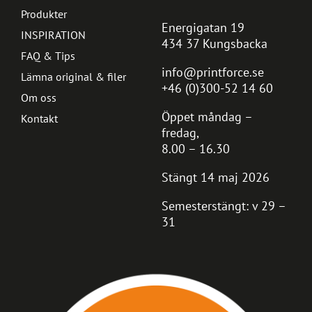
Produkter
Energigatan 19
INSPIRATION
434 37 Kungsbacka
FAQ & Tips
info@printforce.se
Lämna original & filer
+46 (0)300-52 14 60
Om oss
Öppet måndag –
Kontakt
fredag,
8.00 – 16.30
Stängt 14 maj 2026
Semesterstängt: v 29 –
31