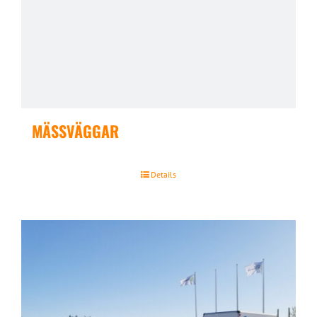
MÄSSVÄGGAR
Details