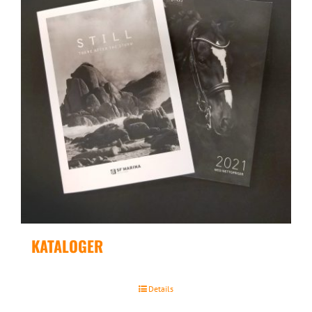
KATALOGER
Details