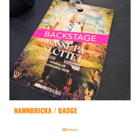
NAMNBRICKA / BADGE
Details