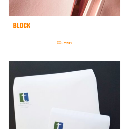
BLOCK
Details