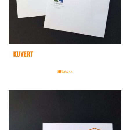
KUVERT
Details