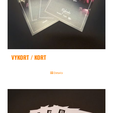
VYKORT / KORT
Details