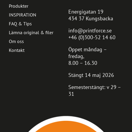
Produkter
Energigatan 19
INSPIRATION
434 37 Kungsbacka
FAQ & Tips
info@printforce.se
Lämna original & filer
+46 (0)300-52 14 60
Om oss
Öppet måndag –
Kontakt
fredag,
8.00 – 16.30
Stängt 14 maj 2026
Semesterstängt: v 29 –
31