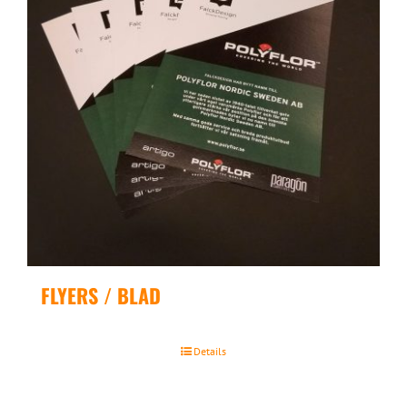
FLYERS / BLAD
Details