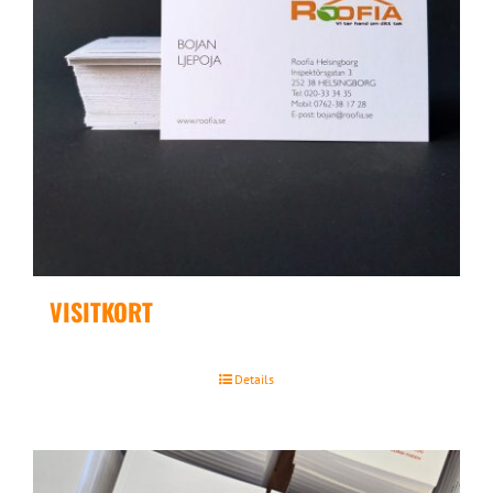
VISITKORT
Details