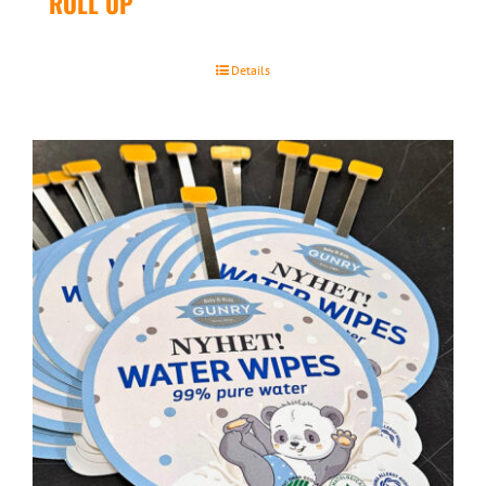
ROLL UP
Details