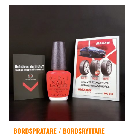
BORDSPRATARE / BORDSRYTTARE