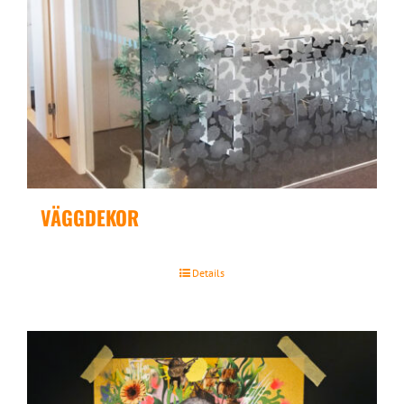
VÄGGDEKOR
Details