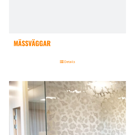
MÄSSVÄGGAR
Details