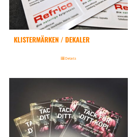
KLISTERMÄRKEN / DEKALER
Details