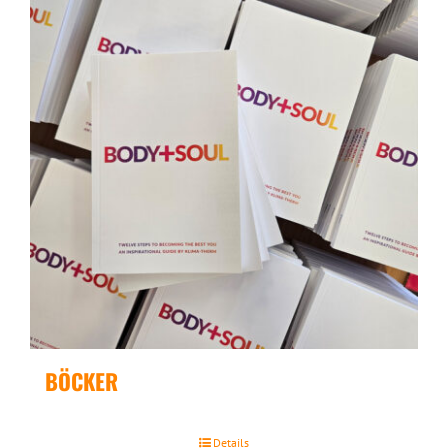
BÖCKER
Details