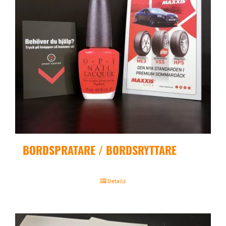
BORDSPRATARE / BORDSRYTTARE
Details