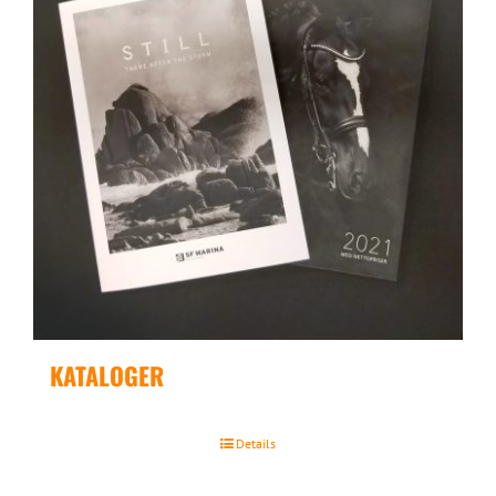
KATALOGER
Details