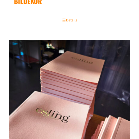
BILDEKOR
Details