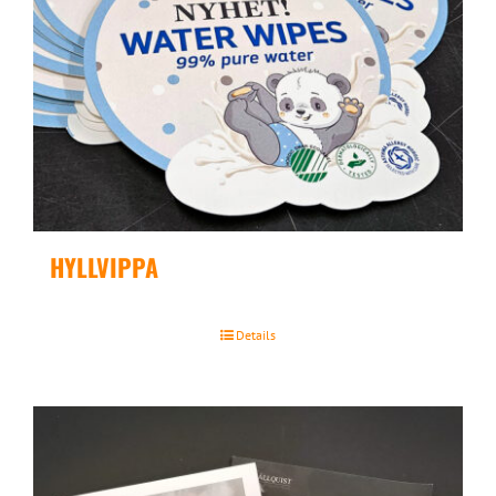
HYLLVIPPA
Details