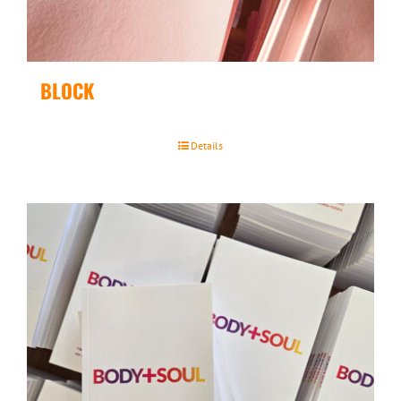
BLOCK
Details