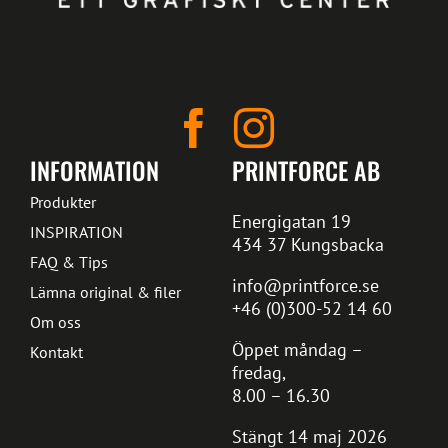
INFORMATION
PRINTFORCE AB
Produkter
Energigatan 19
INSPIRATION
434 37 Kungsbacka
FAQ & Tips
info@printforce.se
Lämna original & filer
+46 (0)300-52 14 60
Om oss
Öppet måndag –
Kontakt
fredag,
8.00 – 16.30
Stängt 14 maj 2026