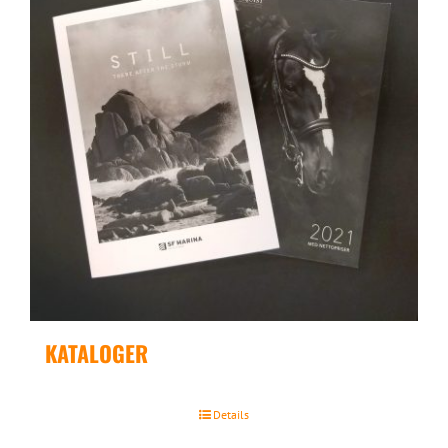
KATALOGER
Details