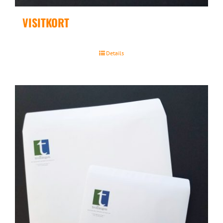
VISITKORT
Details