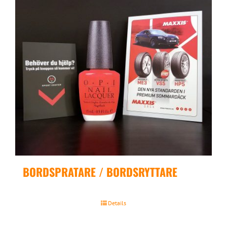
BORDSPRATARE / BORDSRYTTARE
Details