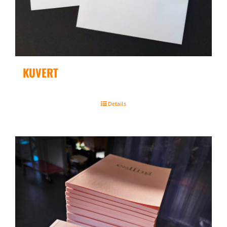
KUVERT
Details