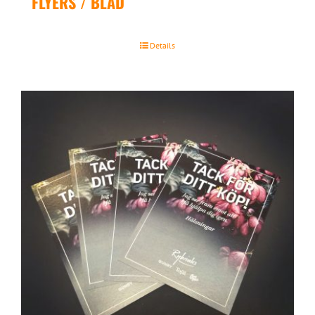
FLYERS / BLAD
Details