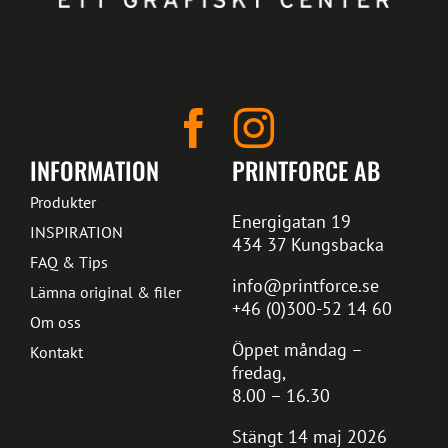
INFORMATION
PRINTFORCE AB
Produkter
Energigatan 19
INSPIRATION
434 37 Kungsbacka
FAQ & Tips
info@printforce.se
Lämna original & filer
+46 (0)300-52 14 60
Om oss
Öppet måndag –
Kontakt
fredag,
8.00 – 16.30
Stängt 14 maj 2026