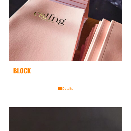
BLOCK
Details