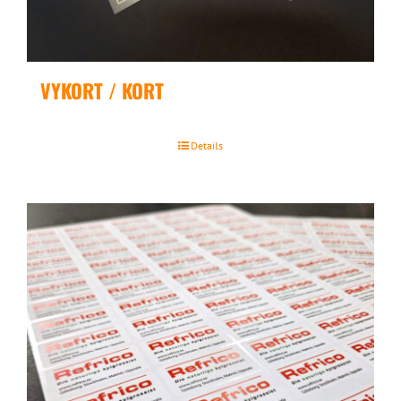
VYKORT / KORT
Details