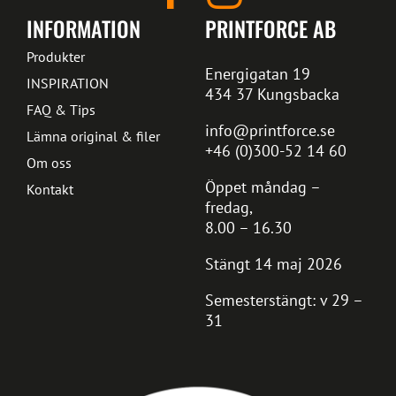
INFORMATION
PRINTFORCE AB
Produkter
Energigatan 19
INSPIRATION
434 37 Kungsbacka
FAQ & Tips
info@printforce.se
Lämna original & filer
+46 (0)300-52 14 60
Om oss
Öppet måndag –
Kontakt
fredag,
8.00 – 16.30
Stängt 14 maj 2026
Semesterstängt: v 29 –
31