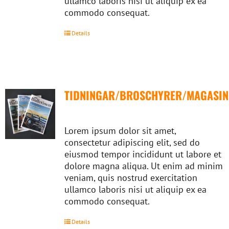
ullamco laboris nisi ut aliquip ex ea
commodo consequat.
Details
TIDNINGAR/BROSCHYRER/MAGASIN
Lorem ipsum dolor sit amet,
consectetur adipiscing elit, sed do
eiusmod tempor incididunt ut labore et
dolore magna aliqua. Ut enim ad minim
veniam, quis nostrud exercitation
ullamco laboris nisi ut aliquip ex ea
commodo consequat.
Details