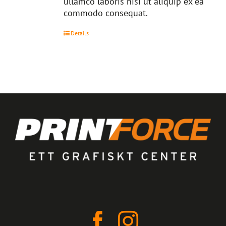
ullamco laboris nisi ut aliquip ex ea
commodo consequat.
Details