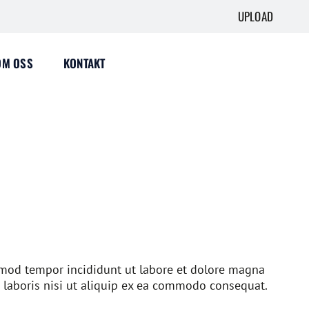
UPLOAD
OM OSS
KONTAKT
usmod tempor incididunt ut labore et dolore magna
 laboris nisi ut aliquip ex ea commodo consequat.