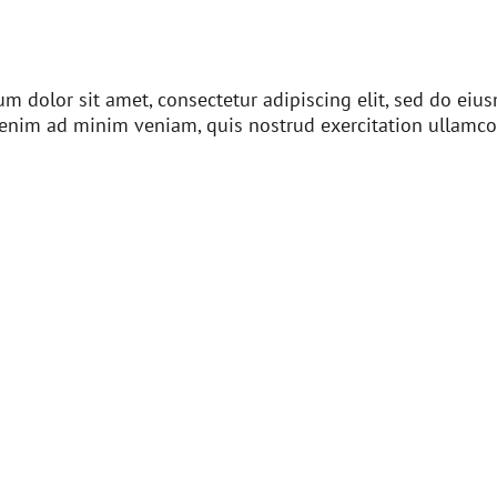
m dolor sit amet, consectetur adipiscing elit, sed do ei
 enim ad minim veniam, quis nostrud exercitation ullamco