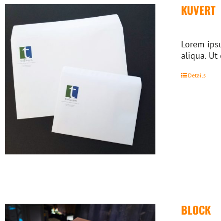
KUVERT
Lorem ipsu
aliqua. Ut
Details
BLOCK