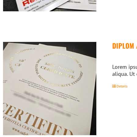
DIPLOM 
Lorem ipsu
aliqua. Ut
Details