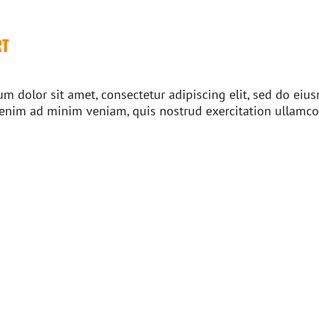
RT
m dolor sit amet, consectetur adipiscing elit, sed do ei
 enim ad minim veniam, quis nostrud exercitation ullamco