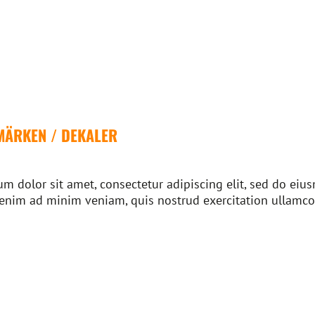
MÄRKEN / DEKALER
m dolor sit amet, consectetur adipiscing elit, sed do ei
 enim ad minim veniam, quis nostrud exercitation ullamco