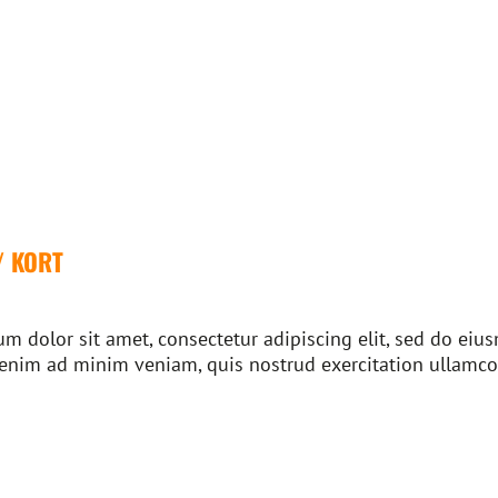
/ KORT
m dolor sit amet, consectetur adipiscing elit, sed do ei
 enim ad minim veniam, quis nostrud exercitation ullamco