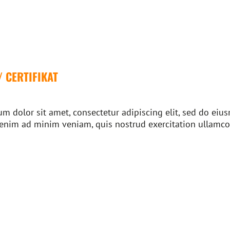
/ CERTIFIKAT
m dolor sit amet, consectetur adipiscing elit, sed do ei
 enim ad minim veniam, quis nostrud exercitation ullamco