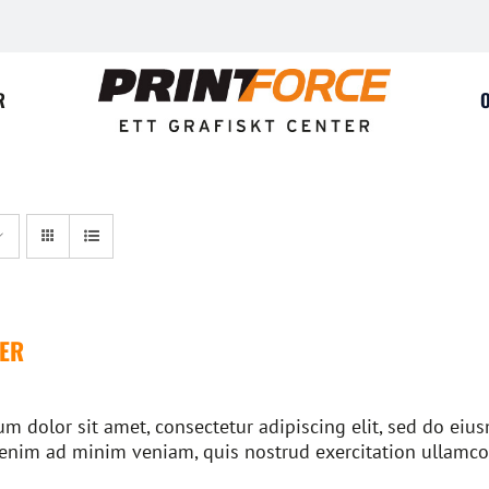
R
ER
m dolor sit amet, consectetur adipiscing elit, sed do ei
 enim ad minim veniam, quis nostrud exercitation ullamco