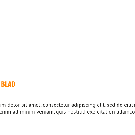
/ BLAD
m dolor sit amet, consectetur adipiscing elit, sed do ei
 enim ad minim veniam, quis nostrud exercitation ullamco