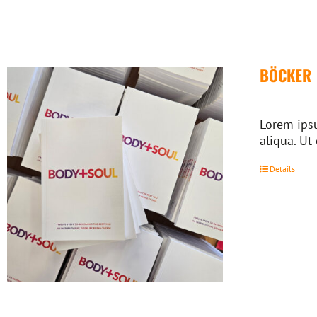
BÖCKER
Lorem ipsu
aliqua. Ut
Details