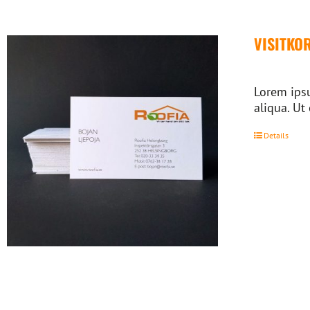
VISITKO
Lorem ipsu
aliqua. Ut
Details