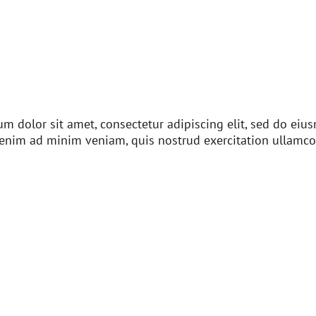
m dolor sit amet, consectetur adipiscing elit, sed do ei
 enim ad minim veniam, quis nostrud exercitation ullamco