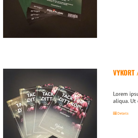
VYKORT 
Lorem ipsu
aliqua. Ut
Details