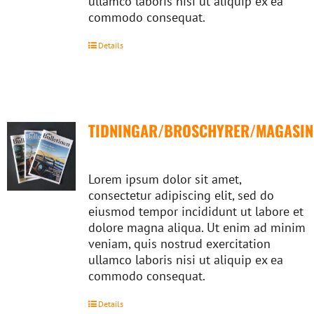
ullamco laboris nisi ut aliquip ex ea
commodo consequat.
Details
TIDNINGAR/BROSCHYRER/MAGASIN
Lorem ipsum dolor sit amet,
consectetur adipiscing elit, sed do
eiusmod tempor incididunt ut labore et
dolore magna aliqua. Ut enim ad minim
veniam, quis nostrud exercitation
ullamco laboris nisi ut aliquip ex ea
commodo consequat.
Details