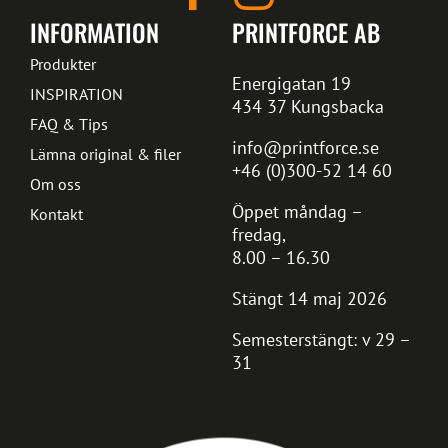
INFORMATION
PRINTFORCE AB
Produkter
Energigatan 19
INSPIRATION
434 37 Kungsbacka
FAQ & Tips
info@printforce.se
Lämna original & filer
+46 (0)300-52 14 60
Om oss
Öppet måndag –
Kontakt
fredag,
8.00 – 16.30
Stängt 14 maj 2026
Semesterstängt: v 29 –
31