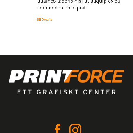
ullamco laboris nisi ut aliquip ex ea
commodo consequat.
Details