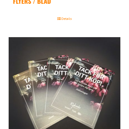
FLYERS / BLAD
Details