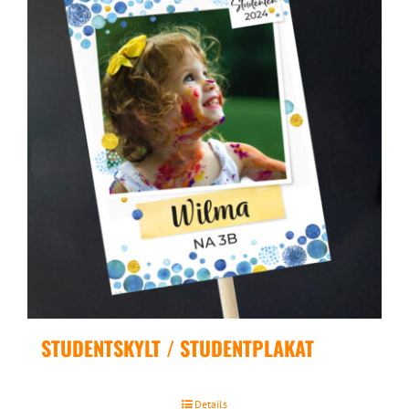
STUDENTSKYLT / STUDENTPLAKAT
Details