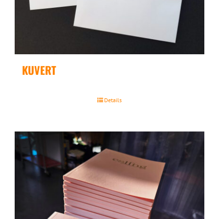
KUVERT
Details