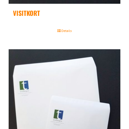
VISITKORT
Details