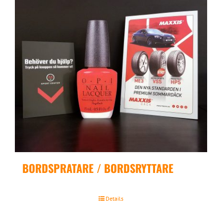
BORDSPRATARE / BORDSRYTTARE
Details