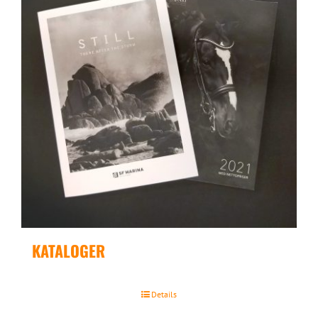
KATALOGER
Details