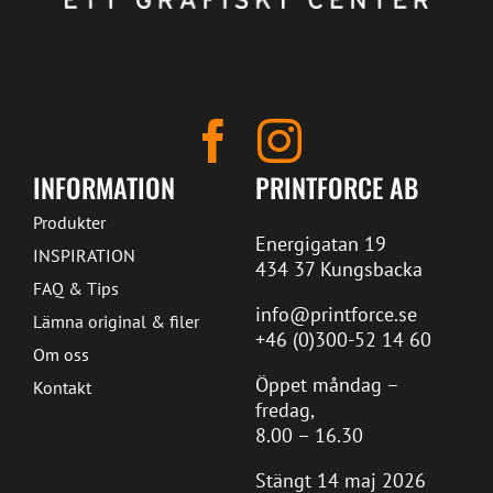
INFORMATION
PRINTFORCE AB
Produkter
Energigatan 19
INSPIRATION
434 37 Kungsbacka
FAQ & Tips
info@printforce.se
Lämna original & filer
+46 (0)300-52 14 60
Om oss
Öppet måndag –
Kontakt
fredag,
8.00 – 16.30
Stängt 14 maj 2026