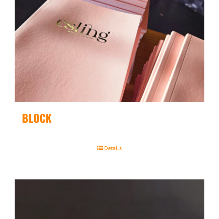
BLOCK
Details