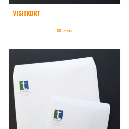
VISITKORT
Details