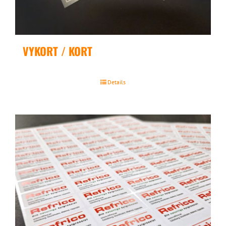
VYKORT / KORT
Details