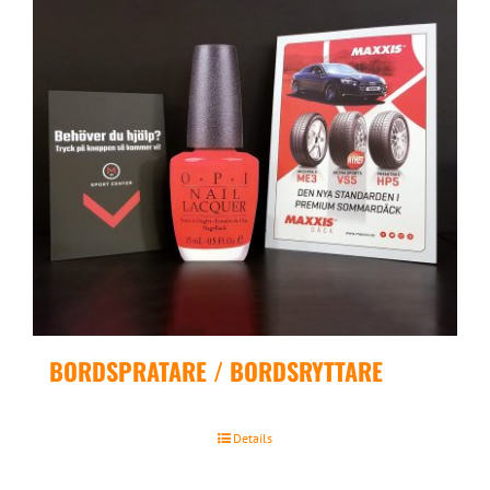
BORDSPRATARE / BORDSRYTTARE
Details