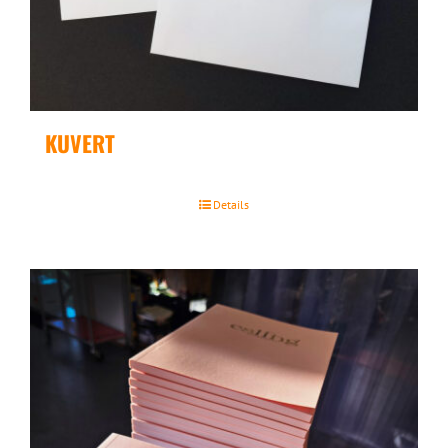
KUVERT
Details