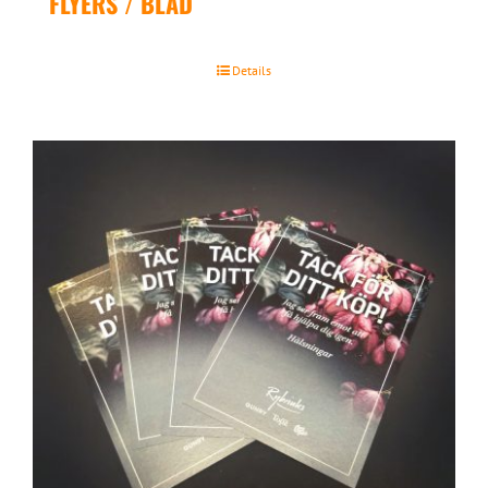
FLYERS / BLAD
Details