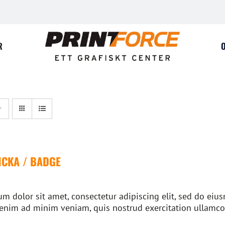
R
CKA / BADGE
m dolor sit amet, consectetur adipiscing elit, sed do ei
 enim ad minim veniam, quis nostrud exercitation ullamco