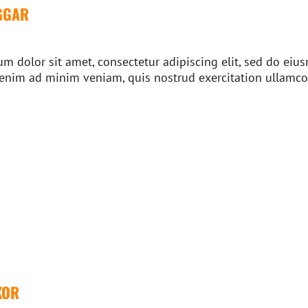
GGAR
m dolor sit amet, consectetur adipiscing elit, sed do ei
 enim ad minim veniam, quis nostrud exercitation ullamco
KOR