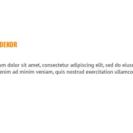
RDEKOR
m dolor sit amet, consectetur adipiscing elit, sed do ei
 enim ad minim veniam, quis nostrud exercitation ullamco