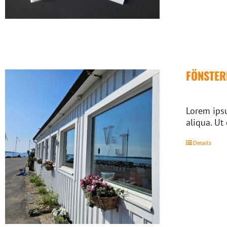
FÖNSTE
Lorem ipsu
aliqua. Ut
Details