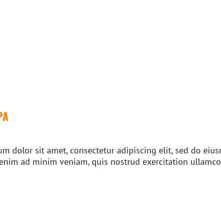
PA
m dolor sit amet, consectetur adipiscing elit, sed do ei
 enim ad minim veniam, quis nostrud exercitation ullamco