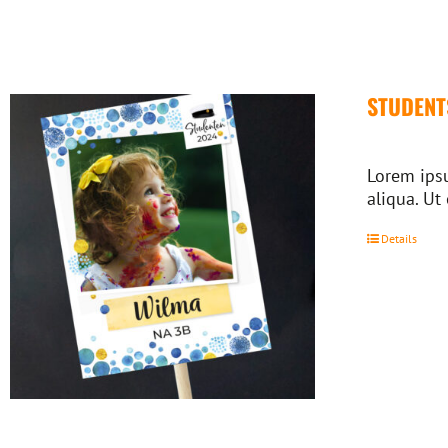
STUDENT
Lorem ipsu
aliqua. Ut
Details