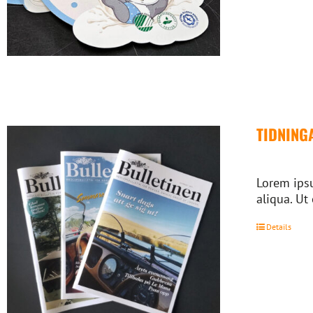
TIDNING
Lorem ipsu
aliqua. Ut
Details