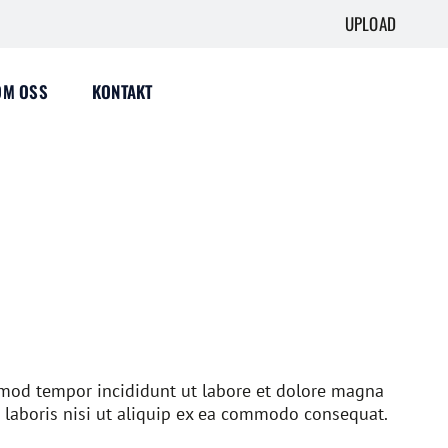
UPLOAD
OM OSS
KONTAKT
usmod tempor incididunt ut labore et dolore magna
 laboris nisi ut aliquip ex ea commodo consequat.