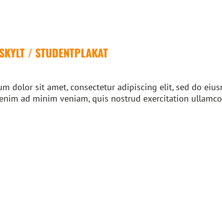
SKYLT / STUDENTPLAKAT
m dolor sit amet, consectetur adipiscing elit, sed do ei
 enim ad minim veniam, quis nostrud exercitation ullamco