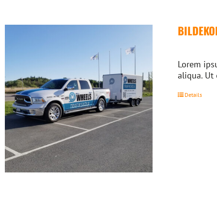
BILDEKO
Lorem ipsu
aliqua. Ut
Details