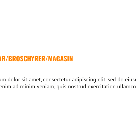
AR/BROSCHYRER/MAGASIN
m dolor sit amet, consectetur adipiscing elit, sed do ei
 enim ad minim veniam, quis nostrud exercitation ullamco