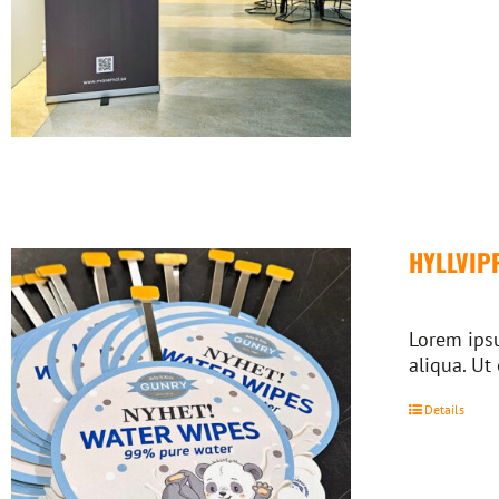
HYLLVIP
Lorem ipsu
aliqua. Ut
Details