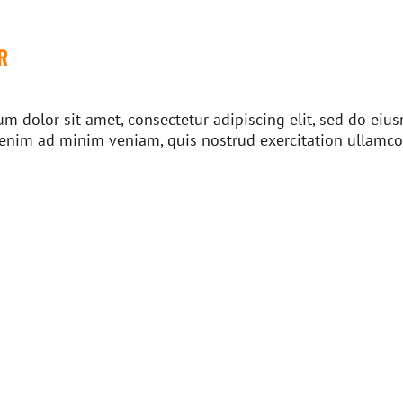
R
m dolor sit amet, consectetur adipiscing elit, sed do ei
 enim ad minim veniam, quis nostrud exercitation ullamco