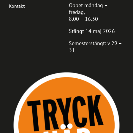
Öppet måndag –
Kontakt
fredag,
8.00 – 16.30
Stängt 14 maj 2026
Semesterstängt: v 29 –
31