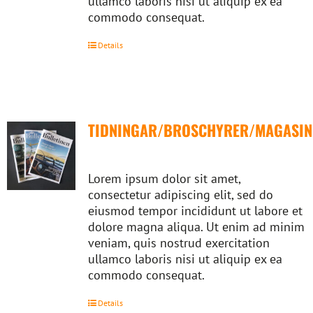
ullamco laboris nisi ut aliquip ex ea
commodo consequat.
Details
TIDNINGAR/BROSCHYRER/MAGASIN
Lorem ipsum dolor sit amet,
consectetur adipiscing elit, sed do
eiusmod tempor incididunt ut labore et
dolore magna aliqua. Ut enim ad minim
veniam, quis nostrud exercitation
ullamco laboris nisi ut aliquip ex ea
commodo consequat.
Details