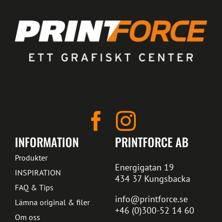
INFORMATION
PRINTFORCE AB
Produkter
Energigatan 19
INSPIRATION
434 37 Kungsbacka
FAQ & Tips
info@printforce.se
Lämna original & filer
+46 (0)300-52 14 60
Om oss