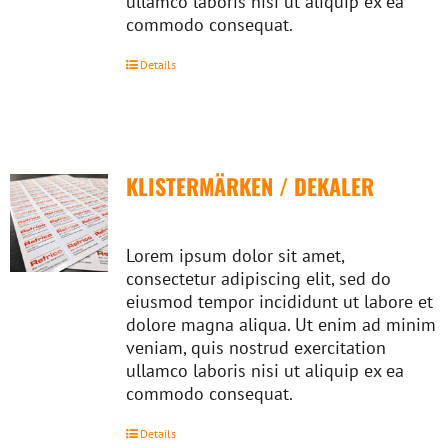
ullamco laboris nisi ut aliquip ex ea
commodo consequat.
Details
KLISTERMÄRKEN / DEKALER
Lorem ipsum dolor sit amet,
consectetur adipiscing elit, sed do
eiusmod tempor incididunt ut labore et
dolore magna aliqua. Ut enim ad minim
veniam, quis nostrud exercitation
ullamco laboris nisi ut aliquip ex ea
commodo consequat.
Details