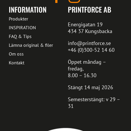
INFORMATION
PRINTFORCE AB
Produkter
Energigatan 19
INSPIRATION
434 37 Kungsbacka
FAQ & Tips
info@printforce.se
Lämna original & filer
+46 (0)300-52 14 60
Om oss
Öppet måndag –
Kontakt
fredag,
8.00 – 16.30
Stängt 14 maj 2026
Semesterstängt: v 29 –
31