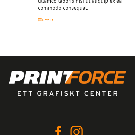
ullamco laboris nisi ut aliquip ex ea
commodo consequat.
Details