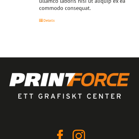
ullamco laboris nisi ut aliquip ex ea
commodo consequat.
Details