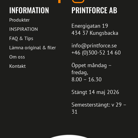
INFORMATION
PRINTFORCE AB
Produkter
Energigatan 19
INSPIRATION
434 37 Kungsbacka
FAQ & Tips
info@printforce.se
Lämna original & filer
+46 (0)300-52 14 60
Om oss
Öppet måndag –
Kontakt
fredag,
8.00 – 16.30
Stängt 14 maj 2026
Semesterstängt: v 29 –
31