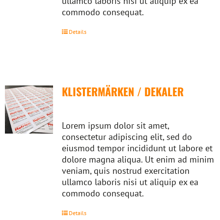
ullamco laboris nisi ut aliquip ex ea
commodo consequat.
Details
KLISTERMÄRKEN / DEKALER
Lorem ipsum dolor sit amet,
consectetur adipiscing elit, sed do
eiusmod tempor incididunt ut labore et
dolore magna aliqua. Ut enim ad minim
veniam, quis nostrud exercitation
ullamco laboris nisi ut aliquip ex ea
commodo consequat.
Details