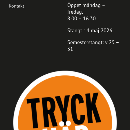
Öppet måndag –
Kontakt
fredag,
8.00 – 16.30
Stängt 14 maj 2026
Semesterstängt: v 29 –
31