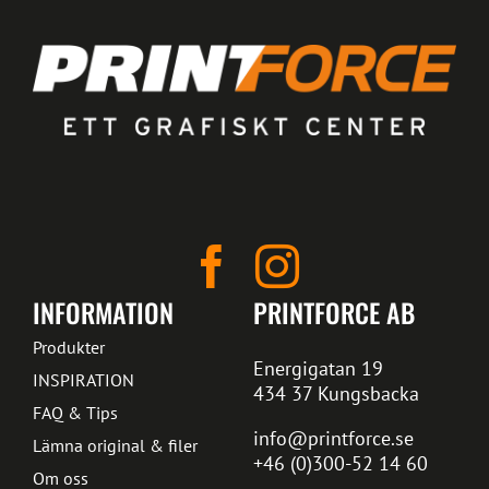
INFORMATION
PRINTFORCE AB
Produkter
Energigatan 19
INSPIRATION
434 37 Kungsbacka
FAQ & Tips
info@printforce.se
Lämna original & filer
+46 (0)300-52 14 60
Om oss