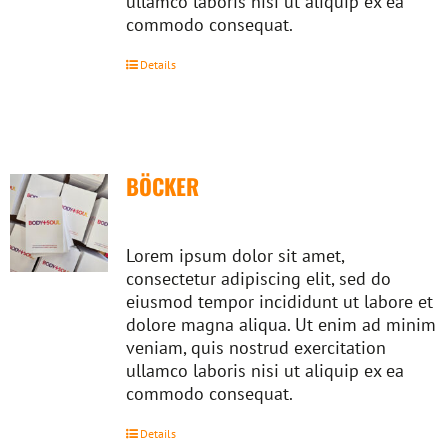
ullamco laboris nisi ut aliquip ex ea
commodo consequat.
Details
BÖCKER
Lorem ipsum dolor sit amet,
consectetur adipiscing elit, sed do
eiusmod tempor incididunt ut labore et
dolore magna aliqua. Ut enim ad minim
veniam, quis nostrud exercitation
ullamco laboris nisi ut aliquip ex ea
commodo consequat.
Details