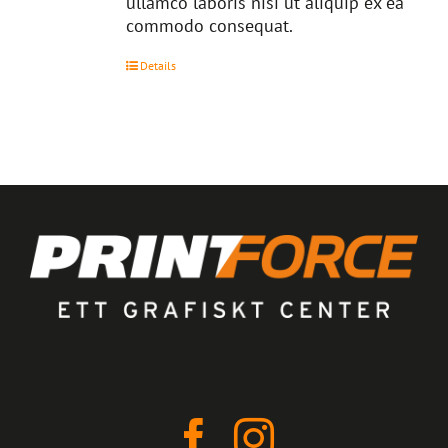
ullamco laboris nisi ut aliquip ex ea
commodo consequat.
Details