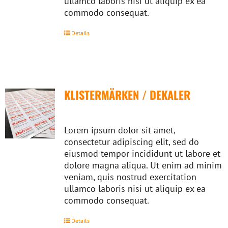
ullamco laboris nisi ut aliquip ex ea
commodo consequat.
Details
KLISTERMÄRKEN / DEKALER
Lorem ipsum dolor sit amet,
consectetur adipiscing elit, sed do
eiusmod tempor incididunt ut labore et
dolore magna aliqua. Ut enim ad minim
veniam, quis nostrud exercitation
ullamco laboris nisi ut aliquip ex ea
commodo consequat.
Details