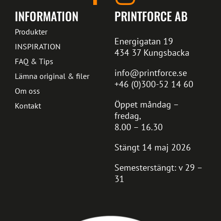
INFORMATION
PRINTFORCE AB
Produkter
Energigatan 19
INSPIRATION
434 37 Kungsbacka
FAQ & Tips
info@printforce.se
Lämna original & filer
+46 (0)300-52 14 60
Om oss
Öppet måndag –
Kontakt
fredag,
8.00 – 16.30
Stängt 14 maj 2026
Semesterstängt: v 29 –
31