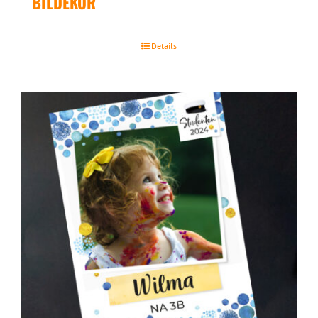
BILDEKOR
Details