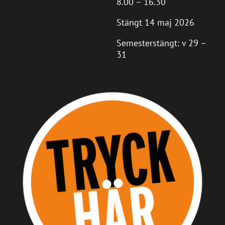
8.00 – 16.30
Stängt 14 maj 2026
Semesterstängt: v 29 –
31