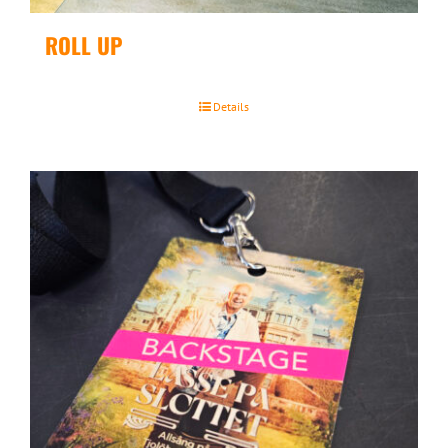
ROLL UP
Details