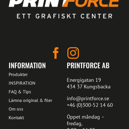
INFORMATION
PRINTFORCE AB
Produkter
Energigatan 19
INSPIRATION
434 37 Kungsbacka
FAQ & Tips
info@printforce.se
Lämna original & filer
+46 (0)300-52 14 60
Om oss
Öppet måndag –
Kontakt
fredag,