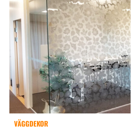
VÄGGDEKOR