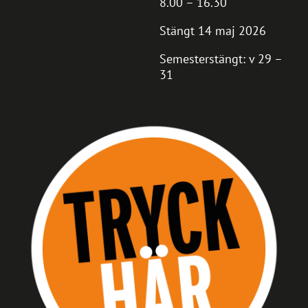
8.00 – 16.30
Stängt 14 maj 2026
Semesterstängt: v 29 –
31