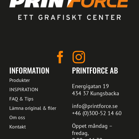
INFORMATION
PRINTFORCE AB
Produkter
Energigatan 19
INSPIRATION
434 37 Kungsbacka
FAQ & Tips
info@printforce.se
Lämna original & filer
+46 (0)300-52 14 60
Om oss
Öppet måndag –
Kontakt
fredag,