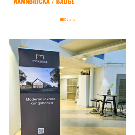
NAMNBRICKA / BADGE
Details