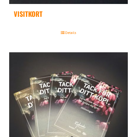
VISITKORT
Details