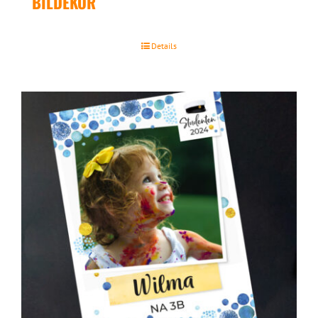
BILDEKOR
Details