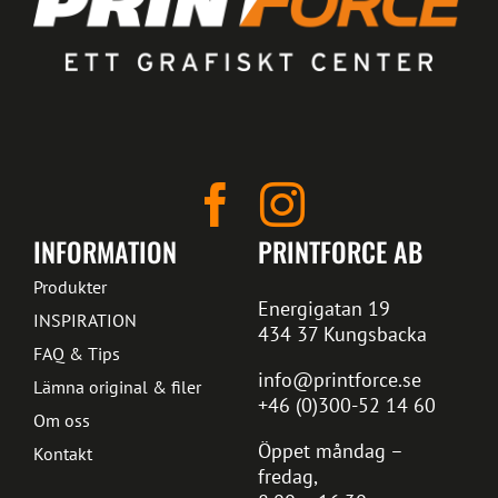
INFORMATION
PRINTFORCE AB
Produkter
Energigatan 19
INSPIRATION
434 37 Kungsbacka
FAQ & Tips
info@printforce.se
Lämna original & filer
+46 (0)300-52 14 60
Om oss
Öppet måndag –
Kontakt
fredag,