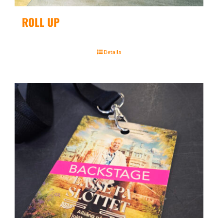
ROLL UP
Details