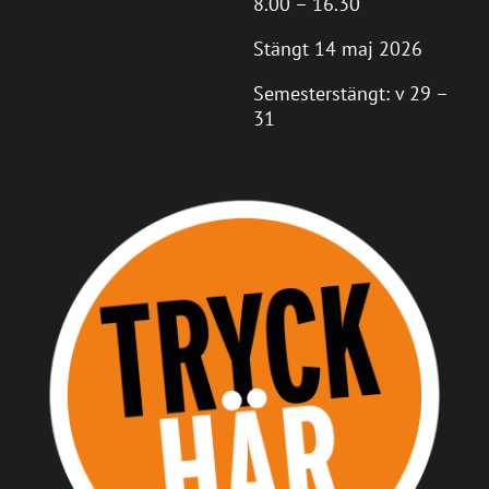
8.00 – 16.30
Stängt 14 maj 2026
Semesterstängt: v 29 –
31