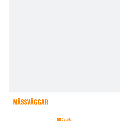
MÄSSVÄGGAR
Details