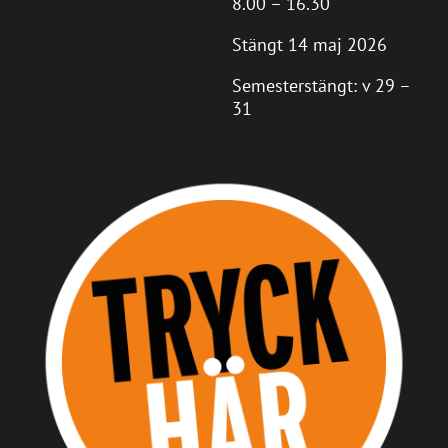
8.00 – 16.30
Stängt 14 maj 2026
Semesterstängt: v 29 –
31