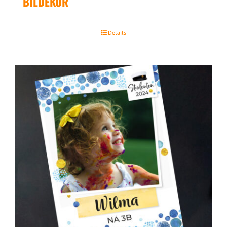
BILDEKOR
Details