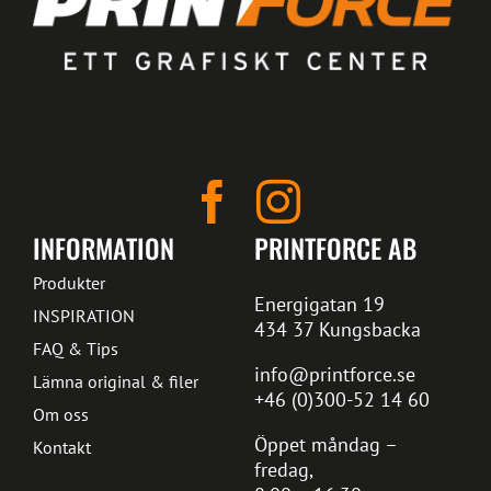
INFORMATION
PRINTFORCE AB
Produkter
Energigatan 19
INSPIRATION
434 37 Kungsbacka
FAQ & Tips
info@printforce.se
Lämna original & filer
+46 (0)300-52 14 60
Om oss
Öppet måndag –
Kontakt
fredag,