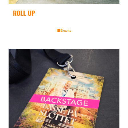
ROLL UP
Details