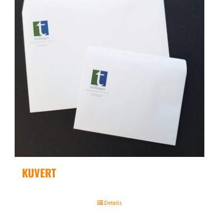
KUVERT
Details