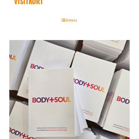
VISITKORT
Details