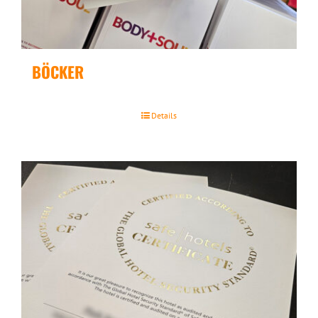
BÖCKER
Details