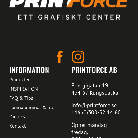
INFORMATION
PRINTFORCE AB
Produkter
Energigatan 19
INSPIRATION
434 37 Kungsbacka
FAQ & Tips
info@printforce.se
Lämna original & filer
+46 (0)300-52 14 60
Om oss
Öppet måndag –
Kontakt
fredag,