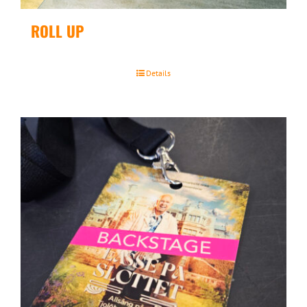
ROLL UP
Details