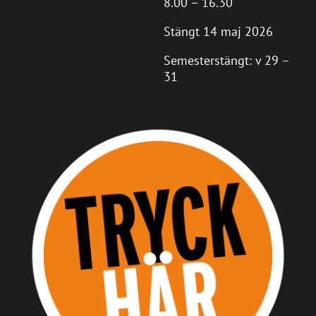
8.00 – 16.30
Stängt 14 maj 2026
Semesterstängt: v 29 –
31