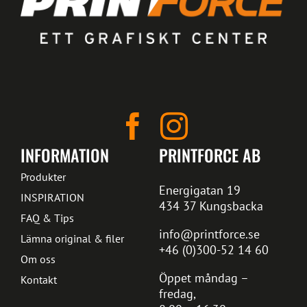
INFORMATION
PRINTFORCE AB
Produkter
Energigatan 19
INSPIRATION
434 37 Kungsbacka
FAQ & Tips
info@printforce.se
Lämna original & filer
+46 (0)300-52 14 60
Om oss
Öppet måndag –
Kontakt
fredag,