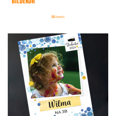
BILDEKOR
Details