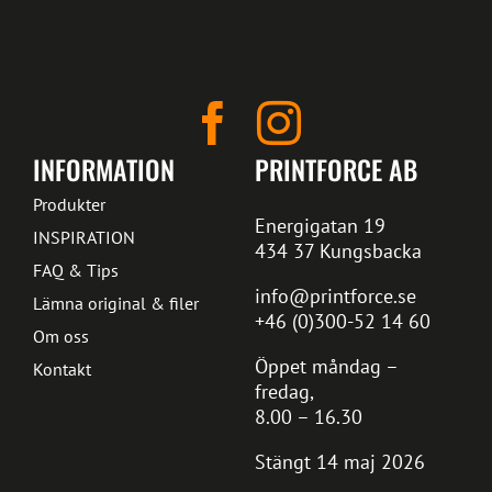
INFORMATION
PRINTFORCE AB
Produkter
Energigatan 19
INSPIRATION
434 37 Kungsbacka
FAQ & Tips
info@printforce.se
Lämna original & filer
+46 (0)300-52 14 60
Om oss
Öppet måndag –
Kontakt
fredag,
8.00 – 16.30
Stängt 14 maj 2026