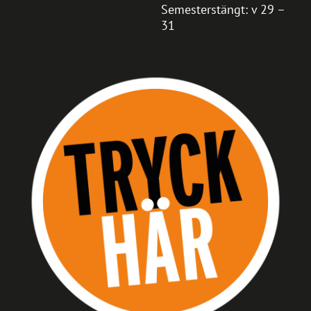
Semesterstängt: v 29 –
31