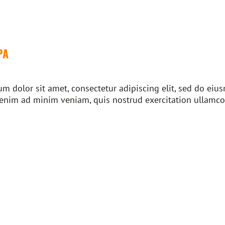
PA
m dolor sit amet, consectetur adipiscing elit, sed do ei
 enim ad minim veniam, quis nostrud exercitation ullamco