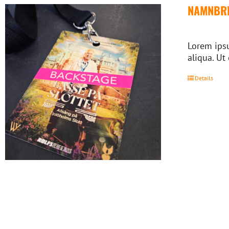
NAMNBRI
Lorem ipsu
aliqua. Ut
Details