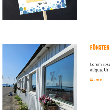
FÖNSTE
Lorem ipsu
aliqua. Ut
Details