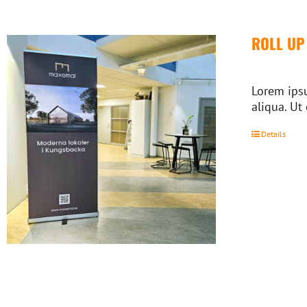
ROLL UP
Lorem ipsu
aliqua. Ut
Details