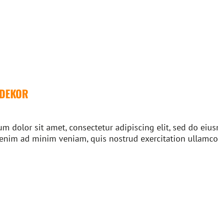
RDEKOR
m dolor sit amet, consectetur adipiscing elit, sed do ei
 enim ad minim veniam, quis nostrud exercitation ullamco