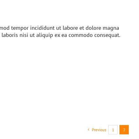
usmod tempor incididunt ut labore et dolore magna
 laboris nisi ut aliquip ex ea commodo consequat.
Previous
1
2