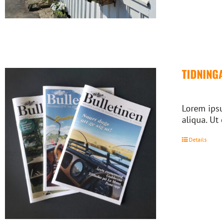
TIDNING
Lorem ipsu
aliqua. Ut
Details