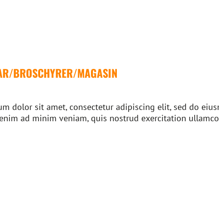
AR/BROSCHYRER/MAGASIN
m dolor sit amet, consectetur adipiscing elit, sed do ei
 enim ad minim veniam, quis nostrud exercitation ullamco