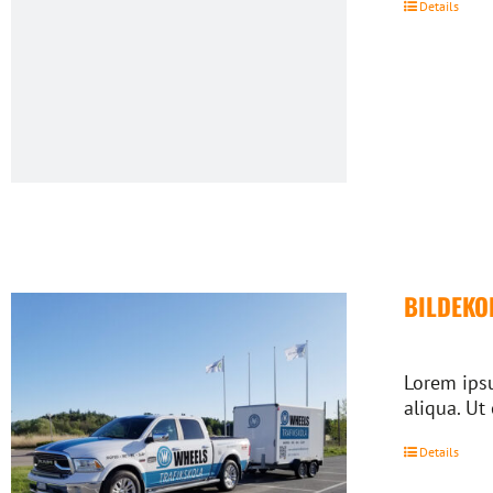
Details
BILDEKO
Lorem ipsu
aliqua. Ut
Details