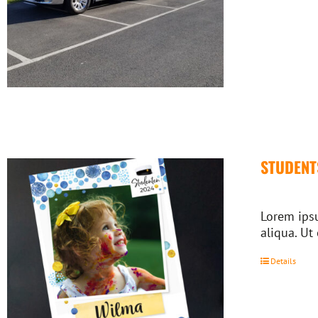
STUDENT
Lorem ipsu
aliqua. Ut
Details