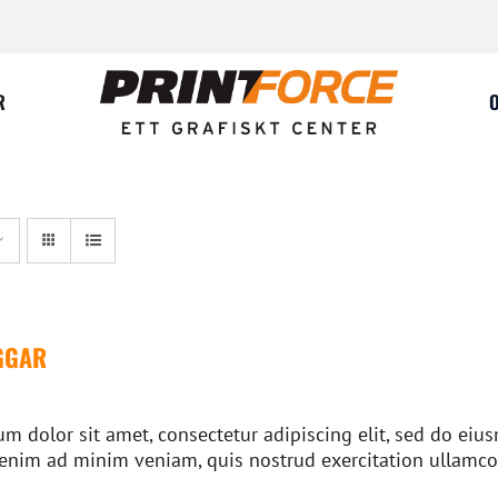
R
GGAR
m dolor sit amet, consectetur adipiscing elit, sed do ei
 enim ad minim veniam, quis nostrud exercitation ullamco