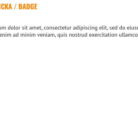
CKA / BADGE
m dolor sit amet, consectetur adipiscing elit, sed do ei
 enim ad minim veniam, quis nostrud exercitation ullamco