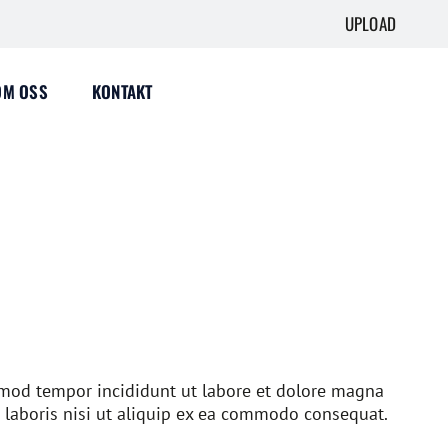
UPLOAD
OM OSS
KONTAKT
usmod tempor incididunt ut labore et dolore magna
 laboris nisi ut aliquip ex ea commodo consequat.