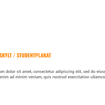
SKYLT / STUDENTPLAKAT
m dolor sit amet, consectetur adipiscing elit, sed do ei
 enim ad minim veniam, quis nostrud exercitation ullamco