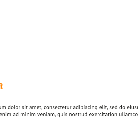
R
m dolor sit amet, consectetur adipiscing elit, sed do ei
 enim ad minim veniam, quis nostrud exercitation ullamco