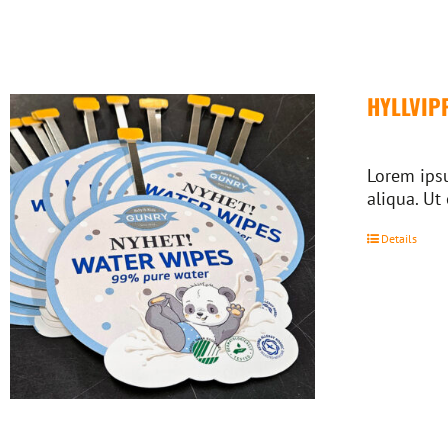
HYLLVIP
Lorem ipsu
aliqua. Ut
Details