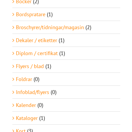
Böcker
(2)
Bordspratare
(1)
Broschyrer/tidningar/magasin
(2)
Dekaler / etiketter
(1)
Diplom / certifikat
(1)
Flyers / blad
(1)
Foldrar
(0)
Infoblad/flyers
(0)
Kalender
(0)
Kataloger
(1)
Kort
(3)