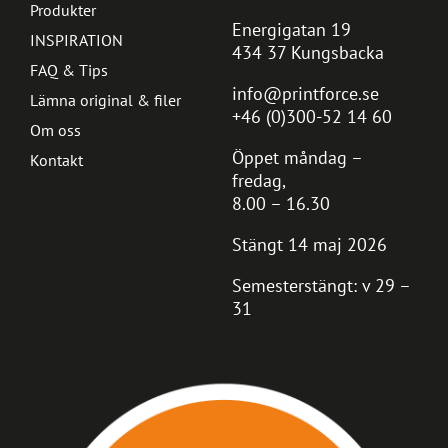
Produkter
Energigatan 19
INSPIRATION
434 37 Kungsbacka
FAQ & Tips
info@printforce.se
Lämna original & filer
+46 (0)300-52 14 60
Om oss
Öppet måndag –
Kontakt
fredag,
8.00 – 16.30
Stängt 14 maj 2026
Semesterstängt: v 29 –
31