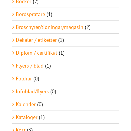
Böcker
(2)
Bordspratare
(1)
Broschyrer/tidningar/magasin
(2)
Dekaler / etiketter
(1)
Diplom / certifikat
(1)
Flyers / blad
(1)
Foldrar
(0)
Infoblad/flyers
(0)
Kalender
(0)
Kataloger
(1)
Kort
(3)