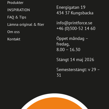
Produkter
Energigatan 19
INSPIRATION
434 37 Kungsbacka
FAQ & Tips
info@printforce.se
Lämna original & filer
+46 (0)300-52 14 60
Om oss
Öppet måndag –
Kontakt
fredag,
8.00 – 16.30
Stängt 14 maj 2026
Semesterstängt: v 29 –
31