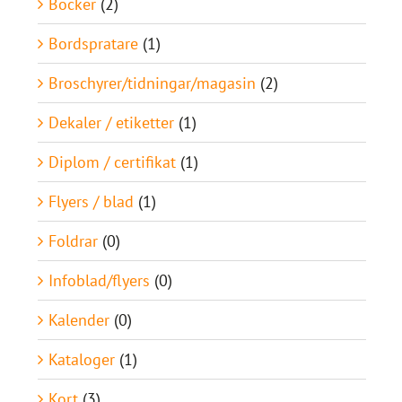
Böcker
(2)
Bordspratare
(1)
Broschyrer/tidningar/magasin
(2)
Dekaler / etiketter
(1)
Diplom / certifikat
(1)
Flyers / blad
(1)
Foldrar
(0)
Infoblad/flyers
(0)
Kalender
(0)
Kataloger
(1)
Kort
(3)