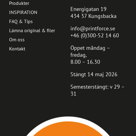
Produkter
Energigatan 19
INSPIRATION
434 37 Kungsbacka
FAQ & Tips
info@printforce.se
Lämna original & filer
+46 (0)300-52 14 60
Om oss
Öppet måndag –
Kontakt
fredag,
8.00 – 16.30
Stängt 14 maj 2026
Semesterstängt: v 29 –
31