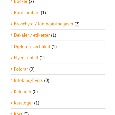
Böcker
(2)
Bordspratare
(1)
Broschyrer/tidningar/magasin
(2)
Dekaler / etiketter
(1)
Diplom / certifikat
(1)
Flyers / blad
(1)
Foldrar
(0)
Infoblad/flyers
(0)
Kalender
(0)
Kataloger
(1)
Kort
(3)