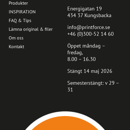
Produkter
Energigatan 19
INSPIRATION
434 37 Kungsbacka
FAQ & Tips
info@printforce.se
Lämna original & filer
+46 (0)300-52 14 60
Om oss
Öppet måndag –
Kontakt
fredag,
8.00 – 16.30
Stängt 14 maj 2026
Semesterstängt: v 29 –
31