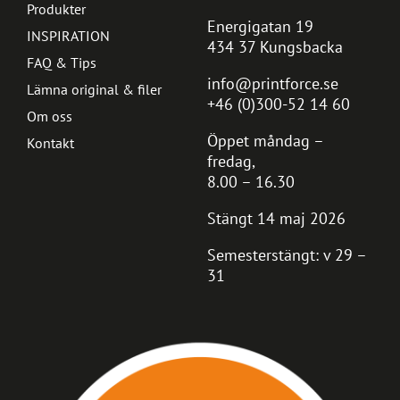
Produkter
Energigatan 19
INSPIRATION
434 37 Kungsbacka
FAQ & Tips
info@printforce.se
Lämna original & filer
+46 (0)300-52 14 60
Om oss
Öppet måndag –
Kontakt
fredag,
8.00 – 16.30
Stängt 14 maj 2026
Semesterstängt: v 29 –
31