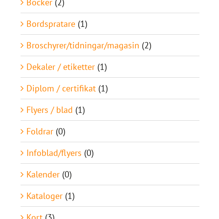
Böcker
(2)
Bordspratare
(1)
Broschyrer/tidningar/magasin
(2)
Dekaler / etiketter
(1)
Diplom / certifikat
(1)
Flyers / blad
(1)
Foldrar
(0)
Infoblad/flyers
(0)
Kalender
(0)
Kataloger
(1)
Kort
(3)