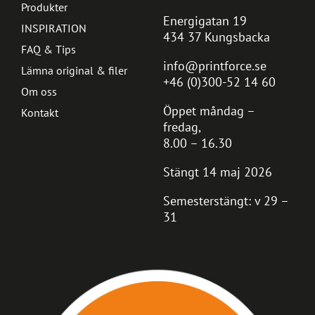
Produkter
Energigatan 19
INSPIRATION
434 37 Kungsbacka
FAQ & Tips
info@printforce.se
Lämna original & filer
+46 (0)300-52 14 60
Om oss
Öppet måndag –
Kontakt
fredag,
8.00 – 16.30
Stängt 14 maj 2026
Semesterstängt: v 29 –
31