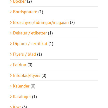
Böcker
(2)
Bordspratare
(1)
Broschyrer/tidningar/magasin
(2)
Dekaler / etiketter
(1)
Diplom / certifikat
(1)
Flyers / blad
(1)
Foldrar
(0)
Infoblad/flyers
(0)
Kalender
(0)
Kataloger
(1)
Kort
(3)