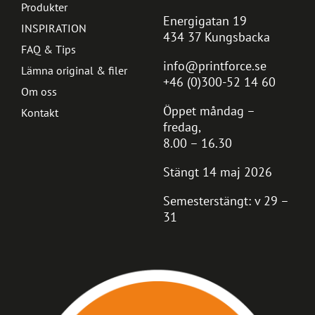
Produkter
Energigatan 19
INSPIRATION
434 37 Kungsbacka
FAQ & Tips
info@printforce.se
Lämna original & filer
+46 (0)300-52 14 60
Om oss
Öppet måndag –
Kontakt
fredag,
8.00 – 16.30
Stängt 14 maj 2026
Semesterstängt: v 29 –
31