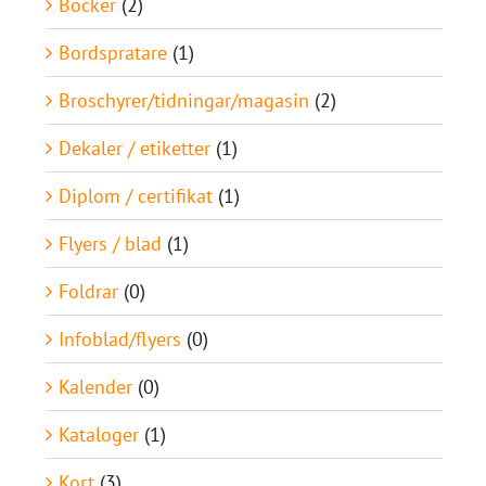
Böcker
(2)
Bordspratare
(1)
Broschyrer/tidningar/magasin
(2)
Dekaler / etiketter
(1)
Diplom / certifikat
(1)
Flyers / blad
(1)
Foldrar
(0)
Infoblad/flyers
(0)
Kalender
(0)
Kataloger
(1)
Kort
(3)