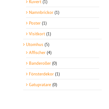
Kuvert
(1)
Namnbrickor
(1)
Poster
(1)
Visitkort
(1)
Utomhus
(5)
Affischer
(4)
Banderoller
(0)
Fönsterdekor
(1)
Gatupratare
(0)