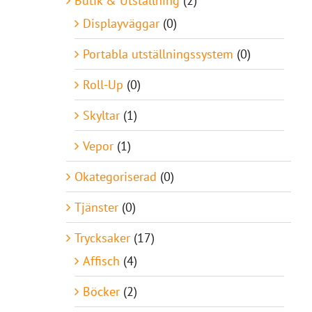
Butik & Utställning
(2)
Displayväggar
(0)
Portabla utställningssystem
(0)
Roll-Up
(0)
Skyltar
(1)
Vepor
(1)
Okategoriserad
(0)
Tjänster
(0)
Trycksaker
(17)
Affisch
(4)
Böcker
(2)