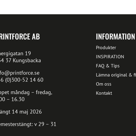
RINTFORCE AB
INFORMATION
Produkter
ergigatan 19
INSPIRATION
34 37 Kungsbacka
FAQ & Tips
fo@printforce.se
Lämna original & fi
6 (0)300-52 14 60
Om oss
pet måndag – fredag,
Kontakt
00 – 16.30
ängt 14 maj 2026
mesterstängt: v 29 – 31