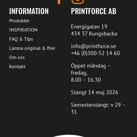
INFORMATION
PRINTFORCE AB
Produkter
Energigatan 19
INSPIRATION
434 37 Kungsbacka
FAQ & Tips
info@printforce.se
Lämna original & filer
+46 (0)300-52 14 60
Om oss
Öppet måndag –
Kontakt
fredag,
8.00 – 16.30
Stängt 14 maj 2026
Semesterstängt: v 29 –
31