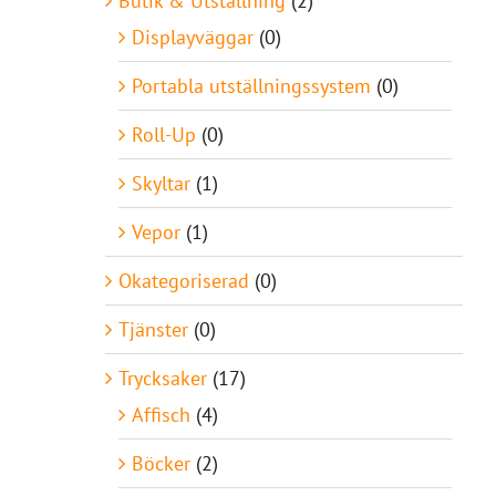
Butik & Utställning
(2)
Displayväggar
(0)
Portabla utställningssystem
(0)
Roll-Up
(0)
Skyltar
(1)
Vepor
(1)
Okategoriserad
(0)
Tjänster
(0)
Trycksaker
(17)
Affisch
(4)
Böcker
(2)