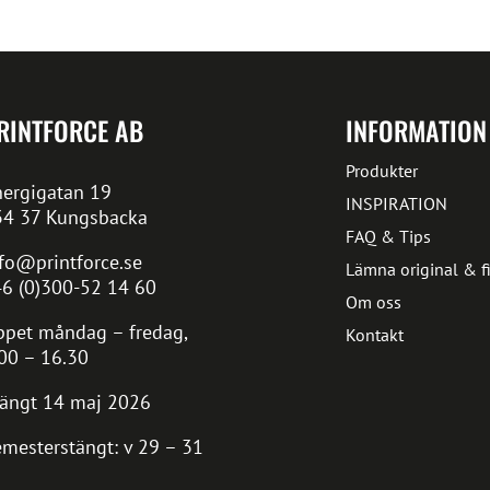
RINTFORCE AB
INFORMATION
Produkter
ergigatan 19
INSPIRATION
34 37 Kungsbacka
FAQ & Tips
fo@printforce.se
Lämna original & fi
6 (0)300-52 14 60
Om oss
pet måndag – fredag,
Kontakt
00 – 16.30
ängt 14 maj 2026
mesterstängt: v 29 – 31