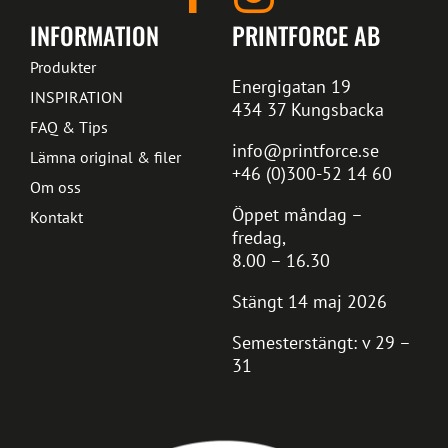
INFORMATION
PRINTFORCE AB
Produkter
Energigatan 19
INSPIRATION
434 37 Kungsbacka
FAQ & Tips
info@printforce.se
Lämna original & filer
+46 (0)300-52 14 60
Om oss
Öppet måndag –
Kontakt
fredag,
8.00 – 16.30
Stängt 14 maj 2026
Semesterstängt: v 29 –
31