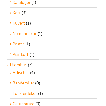
Kataloger
(1)
Kort
(3)
Kuvert
(1)
Namnbrickor
(1)
Poster
(1)
Visitkort
(1)
Utomhus
(5)
Affischer
(4)
Banderoller
(0)
Fönsterdekor
(1)
Gatupratare
(0)