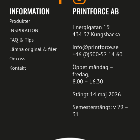
INFORMATION
PRINTFORCE AB
Produkter
Energigatan 19
INSPIRATION
434 37 Kungsbacka
FAQ & Tips
info@printforce.se
Lämna original & filer
+46 (0)300-52 14 60
Om oss
Öppet måndag –
Kontakt
fredag,
8.00 – 16.30
Stängt 14 maj 2026
Semesterstängt: v 29 –
31