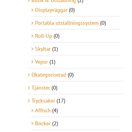
Butik & Utställning
(2)
Displayväggar
(0)
Portabla utställningssystem
(0)
Roll-Up
(0)
Skyltar
(1)
Vepor
(1)
Okategoriserad
(0)
Tjänster
(0)
Trycksaker
(17)
Affisch
(4)
Böcker
(2)