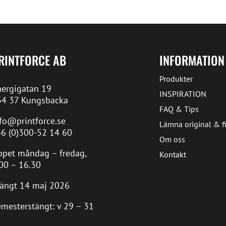
RINTFORCE AB
INFORMATION
Produkter
ergigatan 19
INSPIRATION
34 37 Kungsbacka
FAQ & Tips
fo@printforce.se
Lämna original & fi
6 (0)300-52 14 60
Om oss
pet måndag – fredag,
Kontakt
00 – 16.30
ängt 14 maj 2026
mesterstängt: v 29 – 31