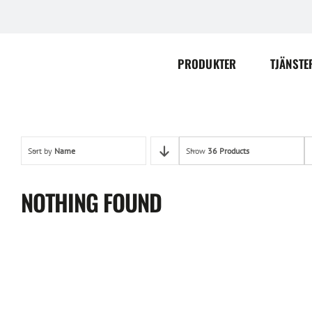
Skip
to
content
PRODUKTER
TJÄNSTE
Sort by
Name
Show
36 Products
NOTHING FOUND