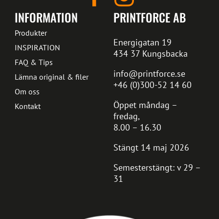
INFORMATION
PRINTFORCE AB
Produkter
Energigatan 19
INSPIRATION
434 37 Kungsbacka
FAQ & Tips
info@printforce.se
Lämna original & filer
+46 (0)300-52 14 60
Om oss
Öppet måndag –
Kontakt
fredag,
8.00 – 16.30
Stängt 14 maj 2026
Semesterstängt: v 29 –
31