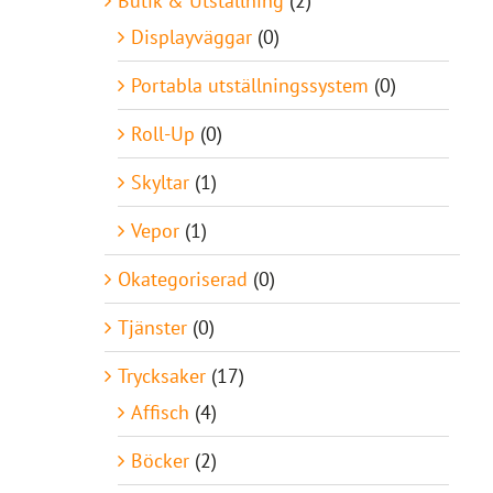
Butik & Utställning
(2)
Displayväggar
(0)
Portabla utställningssystem
(0)
Roll-Up
(0)
Skyltar
(1)
Vepor
(1)
Okategoriserad
(0)
Tjänster
(0)
Trycksaker
(17)
Affisch
(4)
Böcker
(2)