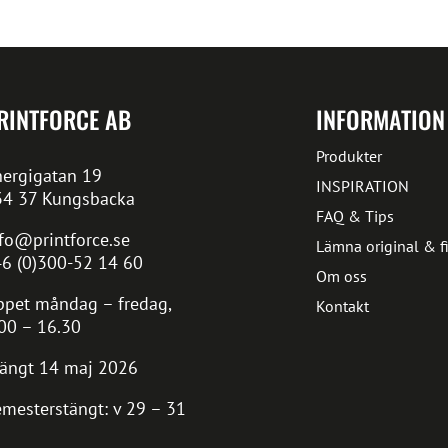
RINTFORCE AB
INFORMATION
Produkter
ergigatan 19
INSPIRATION
34 37 Kungsbacka
FAQ & Tips
fo@printforce.se
Lämna original & fi
6 (0)300-52 14 60
Om oss
pet måndag – fredag,
Kontakt
00 – 16.30
ängt 14 maj 2026
mesterstängt: v 29 – 31