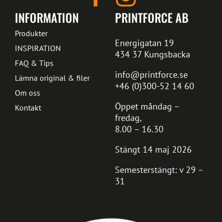
INFORMATION
PRINTFORCE AB
Produkter
Energigatan 19
INSPIRATION
434 37 Kungsbacka
FAQ & Tips
info@printforce.se
Lämna original & filer
+46 (0)300-52 14 60
Om oss
Öppet måndag –
Kontakt
fredag,
8.00 – 16.30
Stängt 14 maj 2026
Semesterstängt: v 29 –
31