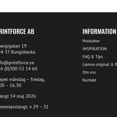
RINTFORCE AB
INFORMATION
Produkter
ergigatan 19
INSPIRATION
34 37 Kungsbacka
FAQ & Tips
fo@printforce.se
Lämna original & fi
6 (0)300-52 14 60
Om oss
pet måndag – fredag,
Kontakt
00 – 16.30
ängt 14 maj 2026
mesterstängt: v 29 – 31