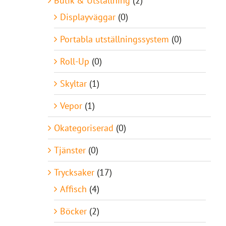
Butik & Utställning
(2)
Displayväggar
(0)
Portabla utställningssystem
(0)
Roll-Up
(0)
Skyltar
(1)
Vepor
(1)
Okategoriserad
(0)
Tjänster
(0)
Trycksaker
(17)
Affisch
(4)
Böcker
(2)